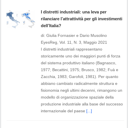
I distretti industriali: una leva per
rilanciare l’attrattività per gli investimenti
dell’Italia?
di: Giulia Fornasier e Dario Musolino
EyesReg, Vol. 11, N. 3, Maggio 2021
I distretti industriali rappresentano
storicamente uno dei maggiori punti di forza
del sistema produttivo italiano (Bagnasco,
1977; Becattini, 1975; Brusco, 1982; Fuà e
Zacchia, 1983; Garofoli, 1981). Per quanto
abbiano cambiato radicalmente struttura e
fisionomia negli ultimi decenni, rimangono un
modello di organizzazione spaziale della
produzione industriale alla base del successo
internazionale del paese
[...]