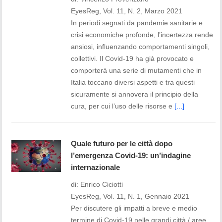
EyesReg, Vol. 11, N. 2, Marzo 2021
In periodi segnati da pandemie sanitarie e
crisi economiche profonde, l’incertezza rende
ansiosi, influenzando comportamenti singoli,
collettivi. Il Covid-19 ha già provocato e
comporterà una serie di mutamenti che in
Italia toccano diversi aspetti e tra questi
sicuramente si annovera il principio della
cura, per cui l’uso delle risorse e
[...]
Quale futuro per le città dopo
l’emergenza Covid-19: un’indagine
internazionale
di: Enrico Ciciotti
EyesReg, Vol. 11, N. 1, Gennaio 2021
Per discutere gli impatti a breve e medio
termine di Covid-19 nelle grandi città / aree