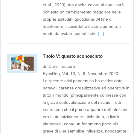
et al., 2020), ma anche coloro ai quali sarà
richiesto un cambiamento maggiore nelle
proprie abitudini quotidiane. Al fine di
mantenere il cosiddetto distanziamento, in
modo da evitare contatti che
[...]
Titolo V: questo sconosciuto
di: Carlo Tesauro
EyesReg, Vol. 10, N. 6, Novembre 2020
La recente crisi pandemica ha evidenziato
notevoli carenze organizzative ed operative in
tutto il mondo, principalmente connesse con
la grave sottovalutazione del rischio. Tutti
ricordiamo che il primo apparire dell’infezione
era stato inizialmente etichettato, a livello
planetario, come un fenomeno poco più
grave di una semplice influenza, nonostante i