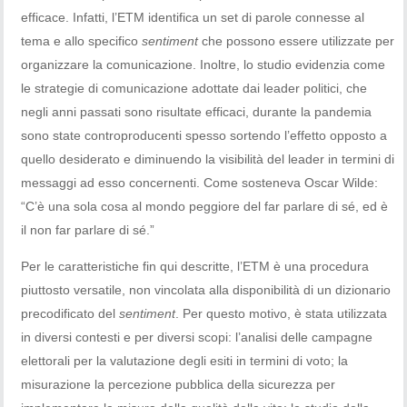
efficace. Infatti, l’ETM identifica un set di parole connesse al
tema e allo specifico
sentiment
che possono essere utilizzate per
organizzare la comunicazione. Inoltre, lo studio evidenzia come
le strategie di comunicazione adottate dai leader politici, che
negli anni passati sono risultate efficaci, durante la pandemia
sono state controproducenti spesso sortendo l’effetto opposto a
quello desiderato e diminuendo la visibilità del leader in termini di
messaggi ad esso concernenti. Come sosteneva Oscar Wilde:
“C’è una sola cosa al mondo peggiore del far parlare di sé, ed è
il non far parlare di sé.”
Per le caratteristiche fin qui descritte, l’ETM è una procedura
piuttosto versatile, non vincolata alla disponibilità di un dizionario
precodificato del
sentiment
. Per questo motivo, è stata utilizzata
in diversi contesti e per diversi scopi: l’analisi delle campagne
elettorali per la valutazione degli esiti in termini di voto; la
misurazione la percezione pubblica della sicurezza per