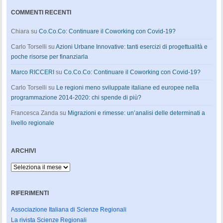
COMMENTI RECENTI
Chiara
su
Co.Co.Co: Continuare il Coworking con Covid-19?
Carlo Torselli
su
Azioni Urbane Innovative: tanti esercizi di progettualità e
poche risorse per finanziarla
Marco RICCERI
su
Co.Co.Co: Continuare il Coworking con Covid-19?
Carlo Torselli
su
Le regioni meno sviluppate italiane ed europee nella
programmazione 2014-2020: chi spende di più?
Francesca Zanda
su
Migrazioni e rimesse: un’analisi delle determinati a
livello regionale
ARCHIVI
Archivi
RIFERIMENTI
Associazione Italiana di Scienze Regionali
La rivista Scienze Regionali