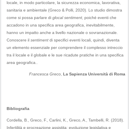
locale, in modo particolare, la sicurezza economica, lavorativa,
sanitaria e ambientale (Greco & Polli, 2020). Lo studio dimostra
come si possa parlare di
glocal sentiment,
poiché eventi che
accadono in una specifica area geografica, inevitabilmente,
hanno un impatto anche a livello nazionale o sovranazionale.
Conoscere il
sentiment
di specifici eventi locali, quindi, diventa
un elemento essenziale per comprendere il complesso intreccio
tra il locale e il globale e le sue ricadute pratiche in una specifica
area geografica..
Francesca Greco
,
La Sapienza Università di Roma
Bibliografia
Cordella, B., Greco, F., Carlini, K., Greco, A., Tambelli, R. (2018).
Infertilità e procreazione assistita: evoluzione legislativa e