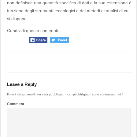
non definisce una quantità specifica di dati e la sua estensione è
funzione degli strumenti tecnologici e dei metodi di analisi di cui
si dispone.
Condividi questo contenuto
Leave a Reply
Il tuo indirizzo email non sarà pubblicato.
I campi obbligatori sono contrassegnati
*
Comment