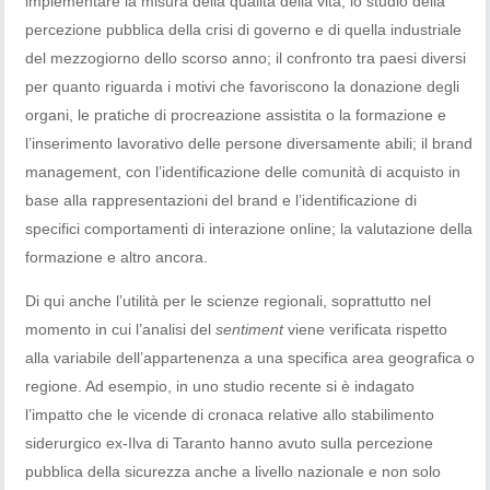
implementare la misura della qualità della vita; lo studio della
percezione pubblica della crisi di governo e di quella industriale
del mezzogiorno dello scorso anno; il confronto tra paesi diversi
per quanto riguarda i motivi che favoriscono la donazione degli
organi, le pratiche di procreazione assistita o la formazione e
l’inserimento lavorativo delle persone diversamente abili; il brand
management, con l’identificazione delle comunità di acquisto in
base alla rappresentazioni del brand e l’identificazione di
specifici comportamenti di interazione online; la valutazione della
formazione e altro ancora.
Di qui anche l’utilità per le scienze regionali, soprattutto nel
momento in cui l’analisi del
sentiment
viene verificata rispetto
alla variabile dell’appartenenza a una specifica area geografica o
regione. Ad esempio, in uno studio recente si è indagato
l’impatto che le vicende di cronaca relative allo stabilimento
siderurgico ex-Ilva di Taranto hanno avuto sulla percezione
pubblica della sicurezza anche a livello nazionale e non solo