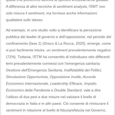
A differenza di altre tecniche di sentiment analysis, l’EMT non
solo misura il
sentiment,
ma fornisce anche informazioni
qualitative sullo stesso.
Ad esempio, in uno studio volto a identificare la percezione
pubblica dei leader di governo e dell’opposizione, nel periodo del
confinamento (fase 1) (Greco & La Rocca, 2020), emerge, come
si può facilmente intuire, un
sentiment
prevalentemente negativo
(72%). Tuttavia, l’ETM ha consentito di individuare otto differenti
temi prevalentemente connessi con l’emergenza sanitaria:
Gestione dell’Emergenza Sanitaria, Inaffidabilità dei Politici,
Simulazione Opportunista, Opposizione Inutile, Accordo
Economico Internazionale, Leadership Efficace, Impatto
Economico della Pandemia
e
Double Standard
, vale a dire
l’utilizzo di due pesi e due misure nel valutare il livello di
democrazia in Italia e in altri paesi. Ciò consente di rimisurare il
sentiment
in relazione al livello di fiducia/sfiducia nel Governo,