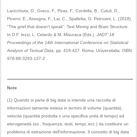
Laricchiuta, D., Greco, F., Piras, F., Cordella, B., Cutuli, D.,
Picerni, E., Assogna, F., Lai, C., Spalletta, G. Petrosini, L. (2018).
“The grief that doesn’t speak”: Text Mining and Brain Structure.
In D.F. Iezzi, L. Celardo & M. Misuraca (Eds.),
JADT’ 18:
Proceedings of the 14th International Conference on Statistical
Analysis of Textual Data,
pp. 419-427. Roma: Universitalia. ISBN
978-88-3293-137-2
Note
(1) Quando si parla di big data si intende una raccolta di
informazioni talmente estesa in termini di volume (quantità),
velocità (quantità prodotta n una specifica unità di tempo) ed
eterogeneità (es., frequenze, testi, tempi, ecc.) da costituire un
problema di estrazione dell’informazione. Il concetto di big data