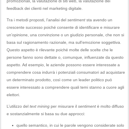
promozionali, la valutazione di siti web, la valutazione dei
feedback dei clienti nel marketing digitale.
Tra i metodi proposti, l’analisi del
sentiment
sta avendo un
crescente successo poiché consente di identificare e misurare
un’opinione, una convinzione o un giudizio personale, che non si
basa sul ragionamento razionale, ma sull’emozione soggettiva.
Questo aspetto è rilevante poiché molte delle scelte che le
persone fanno sono dettate o, comunque, influenzate da questo
aspetto. Ad esempio, le aziende possono essere interessate a
comprendere cosa indurrà i potenziali consumatori ad acquistare
un determinato prodotto, così come un leader politico può
essere interessato a comprendere quali temi stanno a cuore agli
elettori.
L’utilizzo del
text mining
per misurare il
sentiment
è molto diffuso
e sostanzialmente si basa su due approcci:
quello semantico, in cui le parole vengono considerate solo