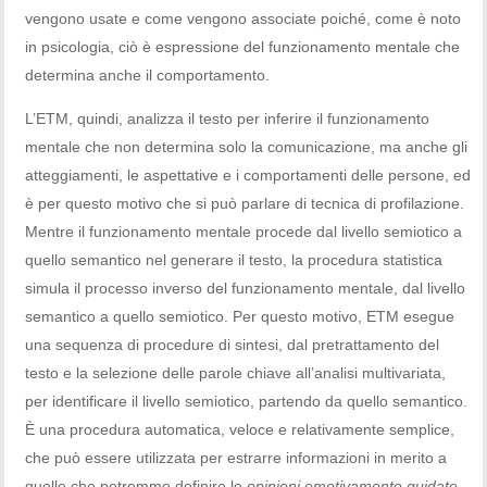
vengono usate e come vengono associate poiché, come è noto
in psicologia, ciò è espressione del funzionamento mentale che
determina anche il comportamento.
L’ETM, quindi, analizza il testo per inferire il funzionamento
mentale che non determina solo la comunicazione, ma anche gli
atteggiamenti, le aspettative e i comportamenti delle persone, ed
è per questo motivo che si può parlare di tecnica di profilazione.
Mentre il funzionamento mentale procede dal livello semiotico a
quello semantico nel generare il testo, la procedura statistica
simula il processo inverso del funzionamento mentale, dal livello
semantico a quello semiotico. Per questo motivo, ETM esegue
una sequenza di procedure di sintesi, dal pretrattamento del
testo e la selezione delle parole chiave all’analisi multivariata,
per identificare il livello semiotico, partendo da quello semantico.
È una procedura automatica, veloce e relativamente semplice,
che può essere utilizzata per estrarre informazioni in merito a
quelle che potremmo definire le
opinioni emotivamente guidate
.