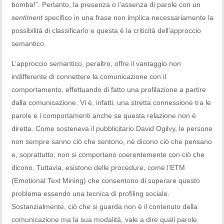
bomba!”. Pertanto, la presenza o l’assenza di parole con un
sentiment
specifico in una frase non implica necessariamente la
possibilità di classificarlo e questa è la criticità dell’approccio
semantico.
L’approccio semantico, peraltro, offre il vantaggio non
indifferente di connettere la comunicazione con il
comportamento, effettuando di fatto una profilazione a partire
dalla comunicazione. Vi è, infatti, una stretta connessione tra le
parole e i comportamenti anche se questa relazione non è
diretta. Come sosteneva il pubblicitario David Ogilvy, le persone
non sempre sanno ciò che sentono, nè dicono ciò che pensano
e, soprattutto, non si comportano coerentemente con ciò che
dicono. Tuttavia, esistono delle procedure, come l’ETM
(Emotional Text Mining) che consentono di superare questo
problema essendo una tecnica di profiling sociale.
Sostanzialmente, ciò che si guarda non è il contenuto della
comunicazione ma la sua modalità, vale a dire quali parole