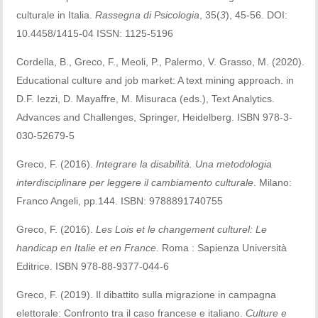
culturale in Italia.
Rassegna di Psicologia
, 35(
3
), 45-56. DOI:
10.4458/1415-04 ISSN: 1125-5196
Cordella, B., Greco, F., Meoli, P., Palermo, V. Grasso, M. (2020).
Educational culture and job market: A text mining approach. in
D.F. Iezzi, D. Mayaffre, M. Misuraca (eds.), Text Analytics.
Advances and Challenges, Springer, Heidelberg. ISBN 978-3-
030-52679-5
Greco, F. (2016).
Integrare la disabilità. Una metodologia
interdisciplinare per leggere il cambiamento culturale
. Milano:
Franco Angeli, pp.144. ISBN: 9788891740755
Greco, F. (2016).
Les Lois et le changement culturel: Le
handicap en Italie et en France
. Roma : Sapienza Università
Editrice. ISBN 978-88-9377-044-6
Greco, F. (2019). Il dibattito sulla migrazione in campagna
elettorale: Confronto tra il caso francese e italiano.
Culture e