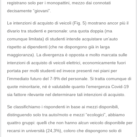
registrano solo per i monopattini, mezzo dai connotati
decisamente “giovani”.
Le intenzioni di acquisto di veicoli (Fig. 5) mostrano ancor più il
divario tra studenti e personale: una quota doppia (ma
comunque limitata) di studenti intende acquistare un’auto
rispetto ai dipendenti (che ne dispongono già in larga
maggioranza). La divergenza è opposta e molto marcata sulle
intenzioni di acquisto di veicoli elettrici, economicamente fuori
portata per molti studenti ed invece presenti nei piani per
l’immediato futuro del 7-9% del personale. Si tratta comunque di
quote minoritarie, né è valutabile quanto l’emergenza Covid-19
sia fattore rilevante nel determinare tali intenzioni di acquisto.
Se classifichiamo i rispondenti in base ai mezzi disponibili,
distinguendo solo tra auto/moto e mezzi “ecologici”, abbiamo
quattro gruppi: quelli che non hanno alcun veicolo disponibile per
recarsi in università (24,3%), coloro che dispongono solo di