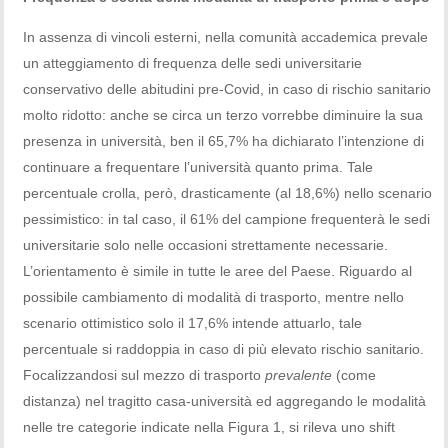
In assenza di vincoli esterni, nella comunità accademica prevale
un atteggiamento di frequenza delle sedi universitarie
conservativo delle abitudini pre-Covid, in caso di rischio sanitario
molto ridotto: anche se circa un terzo vorrebbe diminuire la sua
presenza in università, ben il 65,7% ha dichiarato l’intenzione di
continuare a frequentare l’università quanto prima. Tale
percentuale crolla, però, drasticamente (al 18,6%) nello scenario
pessimistico: in tal caso, il 61% del campione frequenterà le sedi
universitarie solo nelle occasioni strettamente necessarie.
L’orientamento è simile in tutte le aree del Paese. Riguardo al
possibile cambiamento di modalità di trasporto, mentre nello
scenario ottimistico solo il 17,6% intende attuarlo, tale
percentuale si raddoppia in caso di più elevato rischio sanitario.
Focalizzandosi sul mezzo di trasporto
prevalente
(come
distanza) nel tragitto casa-università ed aggregando le modalità
nelle tre categorie indicate nella Figura 1, si rileva uno shift