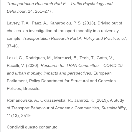
Transportation Research Part F – Traffic Psychology and
Behaviour
, 14, 261–277.
Lavery, T. A., Páez, A., Kanaroglou, P. S. (2013), Driving out of
choices: an investigation of transport modality in a university
sample,
Transportation Research Part A: Policy and Practice
, 57,
37-46.
Lozzi, G., Rodrigues, M., Marcucci, E., Teoh, T., Gatta, V.,
Pacelli, V. (2020),
Research for TRAN Committee – COVID-19
and urban mobility: impacts and perspectives
, European
Parliament, Policy Department for Structural and Cohesion
Policies, Brussels.
Romanowska, A., Okraszewska, R., Jamroz, K. (2019), A Study
of Transport Behaviour of Academic Communities,
Sustainability
,
11(13), 3519.
Condividi questo contenuto