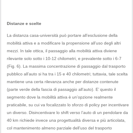
Distanze e scelte
La distanza casa-università può portare all’esclusione della
mobilità attiva e a modificare la propensione all’uso degli altri
mezzi. In tale ottica, il passaggio alla mobilità attiva diviene
rilevante solo sotto i 10-12 chilometri, e prevalente sotto i 6-7
(Fig. 6). La massima concentrazione di passaggio dal trasporto
pubblico all’auto si ha tra i 15 e 40 chilometri; tuttavia, tale scelta
mantiene una certa rilevanza anche per distanze contenute
(parte verde della fascia di passaggio all’auto). E’ questo il
segmento dove la mobilità attiva è un’opzione realmente
praticabile, su cui va focalizzato lo sforzo di policy per incentivare
un diverso. Disincentivare lo shift verso l’auto di un pendolare da
40 km richiede invece una progettualità diversa e più articolata,
col mantenimento almeno parziale dell’uso del trasporto