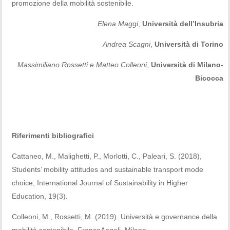
promozione della mobilità sostenibile.
Elena Maggi
,
Università dell’Insubria
Andrea Scagni
,
Università di Torino
Massimiliano Rossetti e Matteo Colleoni
,
Università di Milano-
Bicocca
Riferimenti bibliografici
Cattaneo, M., Malighetti, P., Morlotti, C., Paleari, S. (2018),
Students’ mobility attitudes and sustainable transport mode
choice, International Journal of Sustainability in Higher
Education, 19(3).
Colleoni, M., Rossetti, M. (2019). Università e governance della
mobilità sostenibile. FrancoAngeli, Milano.