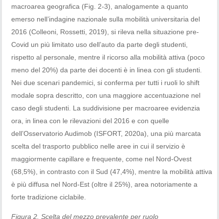
macroarea geografica (Fig. 2-3), analogamente a quanto
emerso nell’indagine nazionale sulla mobilità universitaria del
2016 (Colleoni, Rossetti, 2019), si rileva nella situazione pre-
Covid un più limitato uso dell’auto da parte degli studenti,
rispetto al personale, mentre il ricorso alla mobilità attiva (poco
meno del 20%) da parte dei docenti è in linea con gli studenti.
Nei due scenari pandemici, si conferma per tutti i ruoli lo shift
modale sopra descritto, con una maggiore accentuazione nel
caso degli studenti. La suddivisione per macroaree evidenzia
ora, in linea con le rilevazioni del 2016 e con quelle
dell’Osservatorio Audimob (ISFORT, 2020a), una più marcata
scelta del trasporto pubblico nelle aree in cui il servizio è
maggiormente capillare e frequente, come nel Nord-Ovest
(68,5%), in contrasto con il Sud (47,4%), mentre la mobilità attiva
è più diffusa nel Nord-Est (oltre il 25%), area notoriamente a
forte tradizione ciclabile.
Figura 2. Scelta del mezzo prevalente per ruolo