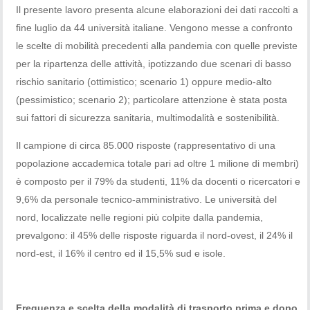
Il presente lavoro presenta alcune elaborazioni dei dati raccolti a
fine luglio da 44 università italiane. Vengono messe a confronto
le scelte di mobilità precedenti alla pandemia con quelle previste
per la ripartenza delle attività, ipotizzando due scenari di basso
rischio sanitario (ottimistico; scenario 1) oppure medio-alto
(pessimistico; scenario 2); particolare attenzione è stata posta
sui fattori di sicurezza sanitaria, multimodalità e sostenibilità.
Il campione di circa 85.000 risposte (rappresentativo di una
popolazione accademica totale pari ad oltre 1 milione di membri)
è composto per il 79% da studenti, 11% da docenti o ricercatori e
9,6% da personale tecnico-amministrativo. Le università del
nord, localizzate nelle regioni più colpite dalla pandemia,
prevalgono: il 45% delle risposte riguarda il nord-ovest, il 24% il
nord-est, il 16% il centro ed il 15,5% sud e isole.
Frequenza e scelta della modalità di trasporto prima e dopo