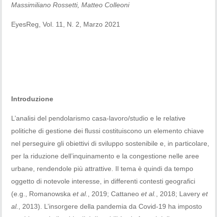
Massimiliano Rossetti, Matteo Colleoni
EyesReg, Vol. 11, N. 2, Marzo 2021
Introduzione
L’analisi del pendolarismo casa-lavoro/studio e le relative
politiche di gestione dei flussi costituiscono un elemento chiave
nel perseguire gli obiettivi di sviluppo sostenibile e, in particolare,
per la riduzione dell’inquinamento e la congestione nelle aree
urbane, rendendole più attrattive. Il tema è quindi da tempo
oggetto di notevole interesse, in differenti contesti geografici
(e.g., Romanowska
et al.
, 2019; Cattaneo
et al.
, 2018; Lavery
et
al.
, 2013). L’insorgere della pandemia da Covid-19 ha imposto