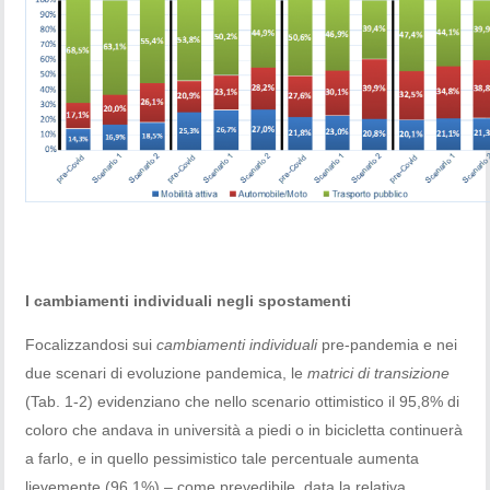
I cambiamenti individuali negli spostamenti
Focalizzandosi sui
cambiamenti individuali
pre-pandemia e nei
due scenari di evoluzione pandemica, le
matrici di transizione
(Tab. 1-2) evidenziano che nello scenario ottimistico il 95,8% di
coloro che andava in università a piedi o in bicicletta continuerà
a farlo, e in quello pessimistico tale percentuale aumenta
lievemente (96,1%) – come prevedibile, data la relativa