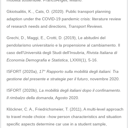
Gkiotsalitis, K.., Cats, O. (2020). Public transport planning
adaption under the COVID-19 pandemic crisis: literature review
of research needs and directions,
Transport Reviews
.
Grechi, D., Maggi, E., Crotti, D. (2019), Le abitudini del
pendolarismo universitario e la propensione al cambiamento. Il
caso dell’Università degli Studi dell’Insubria,
Rivista Italiana di
Economia Demografia e Statistica
, LXXIII(1), 5-16.
ISFORT (2020a),
17° Rapporto sulla mobilità degli italiani. Tra
gestione del presente e strategie per il futuro
, novembre 2020.
ISFORT (2020b),
La mobilità degli italiani dopo il confinamento.
Il rimbalzo della domanda
, Agosto 2020.
Klöckner, C. A., Friedrichsmeier, T. (2011), A multi-level approach
to travel mode choice –how person characteristics and situation
specific aspects determine car use in a student sample,