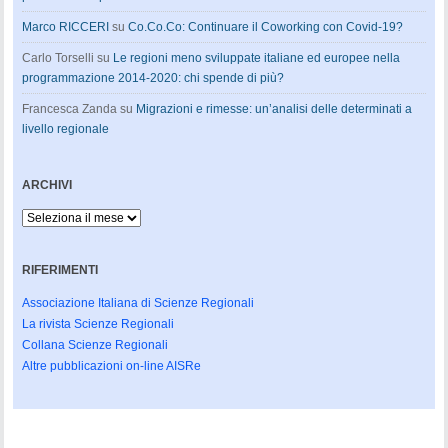
Marco RICCERI
su
Co.Co.Co: Continuare il Coworking con Covid-19?
Carlo Torselli
su
Le regioni meno sviluppate italiane ed europee nella
programmazione 2014-2020: chi spende di più?
Francesca Zanda
su
Migrazioni e rimesse: un’analisi delle determinati a
livello regionale
ARCHIVI
Archivi
RIFERIMENTI
Associazione Italiana di Scienze Regionali
La rivista Scienze Regionali
Collana Scienze Regionali
Altre pubblicazioni on-line AISRe