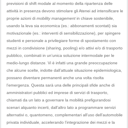
previsioni di shift modale al momento della ripartenza delle
attività in presenza devono stimolare gli Atenei ad intensificare le
proprie azioni di
mobility management
in chiave sostenibile,
usando la leva sia economica (es.: abbonamenti scontati) sia
motivazionale (es.: interventi di sensibilizzazione), per spingere
studenti e personale a privilegiare forme di spostamento con
mezzi in condivisione (sharing, pooling) e/o attivi e/o di trasporto
pubblico, combinati in un’unica soluzione intermodale per le
medio-lungo distanze. Vi è infatti una grande preoccupazione
che alcune scelte, indotte dall’attuale situazione epidemiologica,
possano diventare permanenti anche una volta risolta
l’emergenza. Questa sarà una delle principali sfide anche di
amministratori pubblici ed imprese di servizi di trasporto,
chiamati da un lato a governare la mobilità prefigurandosi
scenari alquanto incerti, dall’altro lato a programmare servizi
alternativi o, quantomeno, complementari all’uso dell’automobile
privata individuale, accelerando l’integrazione dei mezzi e la