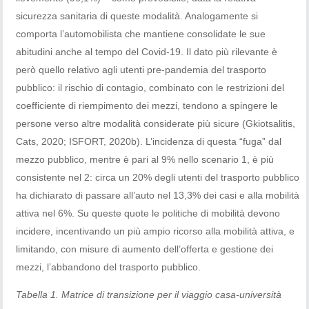
sicurezza sanitaria di queste modalità. Analogamente si
comporta l’automobilista che mantiene consolidate le sue
abitudini anche al tempo del Covid-19. Il dato più rilevante è
però quello relativo agli utenti pre-pandemia del trasporto
pubblico: il rischio di contagio, combinato con le restrizioni del
coefficiente di riempimento dei mezzi, tendono a spingere le
persone verso altre modalità considerate più sicure (Gkiotsalitis,
Cats, 2020; ISFORT, 2020b). L’incidenza di questa “fuga” dal
mezzo pubblico, mentre è pari al 9% nello scenario 1, è più
consistente nel 2: circa un 20% degli utenti del trasporto pubblico
ha dichiarato di passare all’auto nel 13,3% dei casi e alla mobilità
attiva nel 6%. Su queste quote le politiche di mobilità devono
incidere, incentivando un più ampio ricorso alla mobilità attiva, e
limitando, con misure di aumento dell’offerta e gestione dei
mezzi, l’abbandono del trasporto pubblico.
Tabella 1. Matrice di transizione per il viaggio casa-università