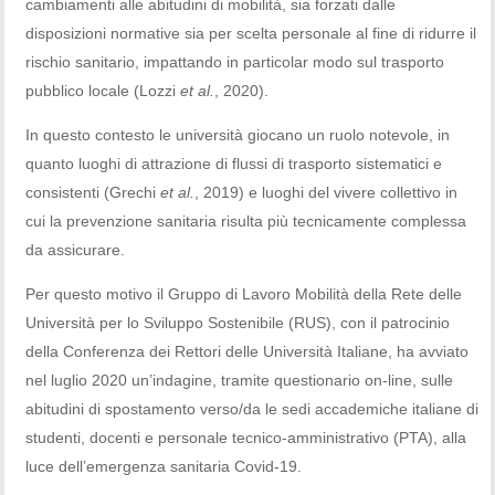
cambiamenti alle abitudini di mobilità, sia forzati dalle
disposizioni normative sia per scelta personale al fine di ridurre il
rischio sanitario, impattando in particolar modo sul trasporto
pubblico locale (Lozzi
et al.
, 2020).
In questo contesto le università giocano un ruolo notevole, in
quanto luoghi di attrazione di flussi di trasporto sistematici e
consistenti (Grechi
et al.
, 2019) e luoghi del vivere collettivo in
cui la prevenzione sanitaria risulta più tecnicamente complessa
da assicurare.
Per questo motivo il Gruppo di Lavoro Mobilità della Rete delle
Università per lo Sviluppo Sostenibile (RUS), con il patrocinio
della Conferenza dei Rettori delle Università Italiane, ha avviato
nel luglio 2020 un’indagine, tramite questionario on-line, sulle
abitudini di spostamento verso/da le sedi accademiche italiane di
studenti, docenti e personale tecnico-amministrativo (PTA), alla
luce dell’emergenza sanitaria Covid-19.