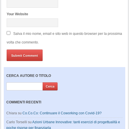
Your Website
Salva il mio nome, email e sito web in questo browser per la prossima
volta che commento.
CERCA AUTORE O TITOLO
COMMENTI RECENTI
Chiara
su
Co.Co.Co: Continuare il Coworking con Covid-19?
Carlo Torselli
su
Azioni Urbane Innovative: tanti esercizi di progettualità e
poche risorse per finanziarla