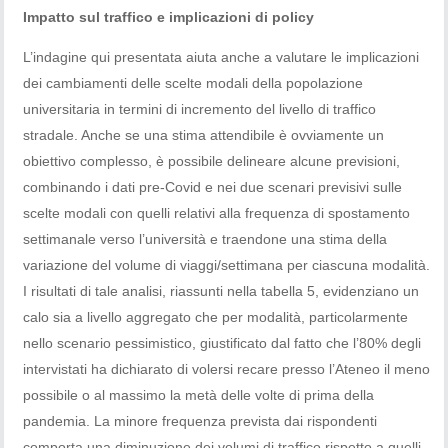
Impatto sul traffico e implicazioni di policy
L’indagine qui presentata aiuta anche a valutare le implicazioni
dei cambiamenti delle scelte modali della popolazione
universitaria in termini di incremento del livello di traffico
stradale. Anche se una stima attendibile è ovviamente un
obiettivo complesso, è possibile delineare alcune previsioni,
combinando i dati pre-Covid e nei due scenari previsivi sulle
scelte modali con quelli relativi alla frequenza di spostamento
settimanale verso l’università e traendone una stima della
variazione del volume di viaggi/settimana per ciascuna modalità.
I risultati di tale analisi, riassunti nella tabella 5, evidenziano un
calo sia a livello aggregato che per modalità, particolarmente
nello scenario pessimistico, giustificato dal fatto che l’80% degli
intervistati ha dichiarato di volersi recare presso l’Ateneo il meno
possibile o al massimo la metà delle volte di prima della
pandemia. La minore frequenza prevista dai rispondenti
comporta una diminuzione dei volumi di traffico rispetto a quelli