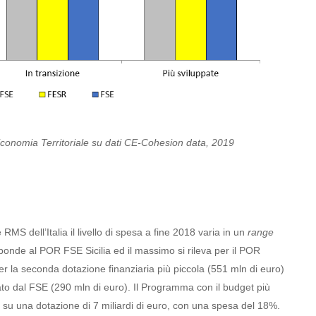
conomia Territoriale su dati CE-Cohesion data, 2019
RMS dell’Italia il livello di spesa a fine 2018 varia in un
range
ponde al POR FSE Sicilia ed il massimo si rileva per il POR
r la seconda dotazione finanziaria più piccola (551 mln di euro)
o dal FSE (290 mln di euro). Il Programma con il budget più
a su una dotazione di 7 miliardi di euro, con una spesa del 18%.