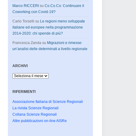
Marco RICCERI
su
Co.Co.Co: Continuare il
Coworking con Covid-19?
Carlo Torselli
su
Le regioni meno sviluppate
italiane ed europee nella programmazione
2014-2020: chi spende di più?
Francesca Zanda
su
Migrazioni e rimesse:
un’analisi delle determinati a livello regionale
ARCHIVI
Archivi
RIFERIMENTI
Associazione Italiana di Scienze Regionali
La rivista Scienze Regionali
Collana Scienze Regionali
Altre pubblicazioni on-line AISRe