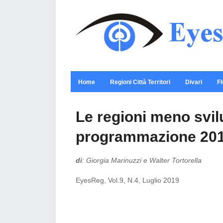
Home
Regioni Città Territori
Divari
Fl
Le regioni meno svil
programmazione 2014
di
: Giorgia Marinuzzi e Walter Tortorella
EyesReg, Vol.9, N.4, Luglio 2019