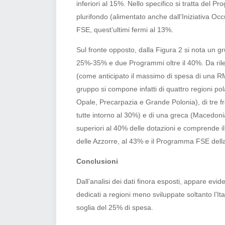
inferiori al 15%. Nello specifico si tratta d
plurifondo (alimentato anche dall’Iniziativa 
FSE, quest’ultimi fermi al 13%.
Sul fronte opposto, dalla Figura 2 si nota un g
25%-35% e due Programmi oltre il 40%. Da rile
(come anticipato il massimo di spesa di una RMS
gruppo si compone infatti di quattro regioni po
Opale, Precarpazia e Grande Polonia), di tre
tutte intorno al 30%) e di una greca (Macedoni
superiori al 40% delle dotazioni e comprende
delle Azzorre, al 43% e il Programma FSE del
Conclusioni
Dall’analisi dei dati finora esposti, appare evi
dedicati a regioni meno sviluppate soltanto l’I
soglia del 25% di spesa.