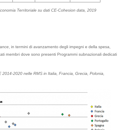
conomia Territoriale su dati CE-Cohesion data, 2019
mance
, in termini di avanzamento degli impegni e della spesa,
i Stati membri dove sono presenti Programmi subnazionali dedicati
 2014-2020 nelle RMS in Italia, Francia, Grecia, Polonia,