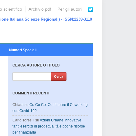
 scientifico
Archivio pdf
Per gli autori
ione Italiana Scienze Regionali) - ISSN:2239-3110
Numeri Speciali
CERCA AUTORE O TITOLO
COMMENTI RECENTI
Chiara
su
Co.Co.Co: Continuare il Coworking
con Covid-19?
Carlo Torselli
su
Azioni Urbane Innovative:
tanti esercizi di progettualità e poche risorse
per finanziarla