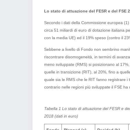
Lo stato di attuazione del FESR e del FSE 2
Secondo i dati della Commissione europea (1) ag
circa 51 miliardi di euro di dotazione italiana 
con la media UE) ed il 19% speso (contro il 2
Sebbene a livello di Fondo non sembrino manife
riscontrare disomogeneità, in termini di avanzam
meno sviluppate (RMS) si posizionano al 17%, 
quelle in transizione (RIT), al 20%, fino a quel
quale sia le RMS che le RIT fanno registrare i 
contrario nelle regioni più sviluppate il FSE 
Tabella 1 Lo stato di attuazione del FESR e de
2018 (dati in euro)