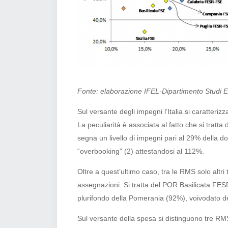
Fonte: elaborazione IFEL-Dipartimento Studi E
Sul versante degli impegni l’Italia si caratte
La peculiarità è associata al fatto che si tratt
segna un livello di impegni pari al 29% della 
“overbooking” (2) attestandosi al 112%.
Oltre a quest’ultimo caso, tra le RMS solo altri
assegnazioni. Si tratta del POR Basilicata 
plurifondo della Pomerania (92%), voivodato de
Sul versante della spesa si distinguono tre R