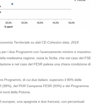
conomia Territoriale su dati CE-Cohesion data, 2019
rizza per i due Programmi con l’avanzamento minimo e massimo.
a della medesima regione, ossia la Sicilia, che nel caso del FSE
dotazione e nel caso del FESR palesa una chiara condizione di
 tre Programmi, di cui due italiani, superano il 90% delle
FESR (98%), del POR Campania FESR (93%) e del Programma
l nord della Polonia.
MS europee, una spagnola e due francesi, con percentuali