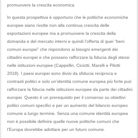
promuovere la crescita economica.
In questa prospettiva è opportuno che le politiche economiche
europee siano rivolte non alla continua crescita delle
esportazioni europee ma a promuovere la crescita della
domanda e del mercato interni e quindi l’offerta di quei “beni
comuni europei” che rispondono ai bisogni emergenti dei
cittadini europei e che possano rafforzare la fiducia degli stessi
nelle istituzioni europee (Cappellin, Ciciotti, Marelli e Pilotti
2018). I paesi europei sono divisi da sfiducia reciproca e
contrasti politici e solo un’identità comune europea più forte può
rafforzare la fiducia nelle istituzioni europee da parte dei cittadini
europei. Questo è un prerequisito per il consenso su obiettivi
politici comuni specifici e per un aumento del bilancio europeo
comune a lungo termine. Senza una comune identità europea
non è possibile definire quelle nuove politiche comuni che
l’Europa dovrebbe adottare per un futuro comune.