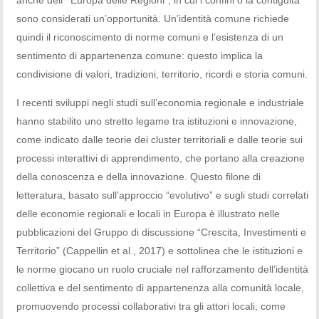
sono considerati un’opportunità. Un’identità comune richiede
quindi il riconoscimento di norme comuni e l’esistenza di un
sentimento di appartenenza comune: questo implica la
condivisione di valori, tradizioni, territorio, ricordi e storia comuni.
I recenti sviluppi negli studi sull’economia regionale e industriale
hanno stabilito uno stretto legame tra istituzioni e innovazione,
come indicato dalle teorie dei cluster territoriali e dalle teorie sui
processi interattivi di apprendimento, che portano alla creazione
della conoscenza e della innovazione. Questo filone di
letteratura, basato sull’approccio “evolutivo” e sugli studi correlati
delle economie regionali e locali in Europa è illustrato nelle
pubblicazioni del Gruppo di discussione “Crescita, Investimenti e
Territorio” (Cappellin et al., 2017) e sottolinea che le istituzioni e
le norme giocano un ruolo cruciale nel rafforzamento dell’identità
collettiva e del sentimento di appartenenza alla comunità locale,
promuovendo processi collaborativi tra gli attori locali, come