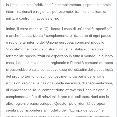
in limitati domini “addizionali” e complementari rispetto ai domini
interni nazionali e regionali, per esempio, tramite un’alleanza
militare contro minacce esterne.
Infine, il terzo modello (C) illustra il caso di un’identità “specifica”
o anche “specializzata / complementare” da parte di ogni paese
e regione all’interno dell’Unione europea, come nel modello
“glocale” o nel caso dei distretti industriali italiani, che sono
fortemente specializzati ed esportano in tutto il mondo. In questo
caso, l’identità nazionale e regionale e l’identità comune europea
si baserebbero sulla consapevolezza dei cittadini della specificità
del proprio territorio, sul riconoscimento da parte delle varie
istituzioni regionali e nazionali della necessità di sperimentazioni,
di imprenditorialità, di competizione attraverso l’innovazione, di
complementarità e di relazioni di rete e di collaborazioni con le
altre regioni e paesi europei. Questo tipo di identità europea
sembra corrispondere al modello dell’ “Europa dei popoli” e
anche dell’ “Europa delle Regioni”, in cui i confini o la contiguità