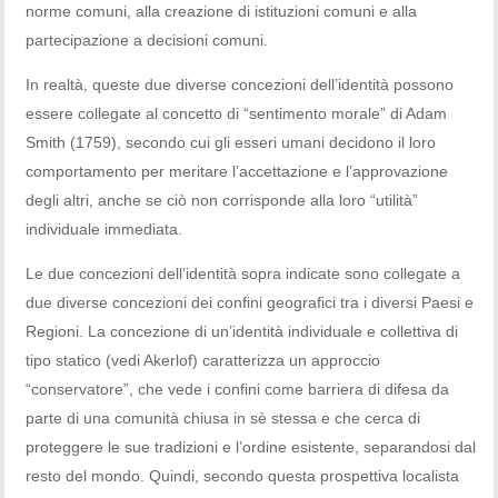
norme comuni, alla creazione di istituzioni comuni e alla
partecipazione a decisioni comuni.
In realtà, queste due diverse concezioni dell’identità possono
essere collegate al concetto di “sentimento morale” di Adam
Smith (1759), secondo cui gli esseri umani decidono il loro
comportamento per meritare l’accettazione e l’approvazione
degli altri, anche se ciò non corrisponde alla loro “utilità”
individuale immediata.
Le due concezioni dell’identità sopra indicate sono collegate a
due diverse concezioni dei confini geografici tra i diversi Paesi e
Regioni. La concezione di un’identità individuale e collettiva di
tipo statico (vedi Akerlof) caratterizza un approccio
“conservatore”, che vede i confini come barriera di difesa da
parte di una comunità chiusa in sè stessa e che cerca di
proteggere le sue tradizioni e l’ordine esistente, separandosi dal
resto del mondo. Quindi, secondo questa prospettiva localista