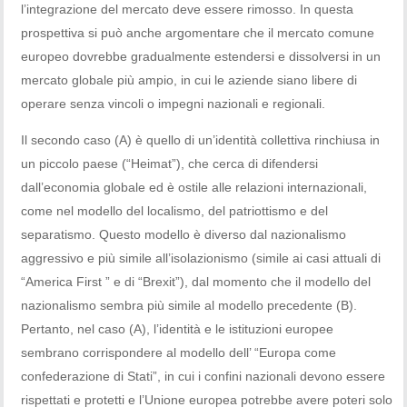
l’integrazione del mercato deve essere rimosso. In questa
prospettiva si può anche argomentare che il mercato comune
europeo dovrebbe gradualmente estendersi e dissolversi in un
mercato globale più ampio, in cui le aziende siano libere di
operare senza vincoli o impegni nazionali e regionali.
Il secondo caso (A) è quello di un’identità collettiva rinchiusa in
un piccolo paese (“Heimat”), che cerca di difendersi
dall’economia globale ed è ostile alle relazioni internazionali,
come nel modello del localismo, del patriottismo e del
separatismo. Questo modello è diverso dal nazionalismo
aggressivo e più simile all’isolazionismo (simile ai casi attuali di
“America First ” e di “Brexit”), dal momento che il modello del
nazionalismo sembra più simile al modello precedente (B).
Pertanto, nel caso (A), l’identità e le istituzioni europee
sembrano corrispondere al modello dell’ “Europa come
confederazione di Stati”, in cui i confini nazionali devono essere
rispettati e protetti e l’Unione europea potrebbe avere poteri solo