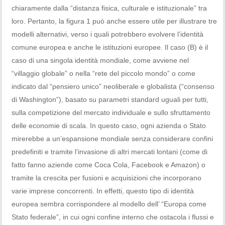
chiaramente dalla “distanza fisica, culturale e istituzionale” tra
loro. Pertanto, la figura 1 può anche essere utile per illustrare tre
modelli alternativi, verso i quali potrebbero evolvere l’identità
comune europea e anche le istituzioni europee. Il caso (B) è il
caso di una singola identità mondiale, come avviene nel
“villaggio globale” o nella “rete del piccolo mondo” o come
indicato dal “pensiero unico” neoliberale e globalista (“consenso
di Washington”), basato su parametri standard uguali per tutti,
sulla competizione del mercato individuale e sullo sfruttamento
delle economie di scala. In questo caso, ogni azienda o Stato
mirerebbe a un’espansione mondiale senza considerare confini
predefiniti e tramite l’invasione di altri mercati lontani (come di
fatto fanno aziende come Coca Cola, Facebook e Amazon) o
tramite la crescita per fusioni e acquisizioni che incorporano
varie imprese concorrenti. In effetti, questo tipo di identità
europea sembra corrispondere al modello dell’ “Europa come
Stato federale”, in cui ogni confine interno che ostacola i flussi e