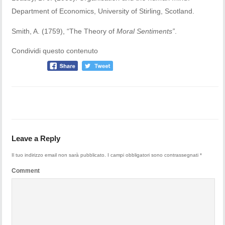
Department of Economics, University of Stirling, Scotland.
Smith, A. (1759), “The Theory of
Moral Sentiments”
.
Condividi questo contenuto
Leave a Reply
Il tuo indirizzo email non sarà pubblicato.
I campi obbligatori sono contrassegnati
*
Comment