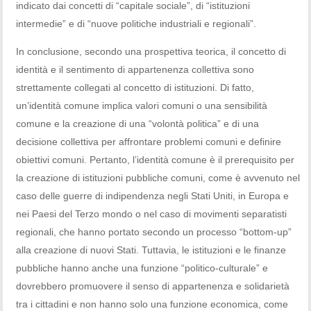
indicato dai concetti di “capitale sociale”, di “istituzioni
intermedie” e di “nuove politiche industriali e regionali”.
In conclusione, secondo una prospettiva teorica, il concetto di
identità e il sentimento di appartenenza collettiva sono
strettamente collegati al concetto di istituzioni. Di fatto,
un’identità comune implica valori comuni o una sensibilità
comune e la creazione di una “volontà politica” e di una
decisione collettiva per affrontare problemi comuni e definire
obiettivi comuni. Pertanto, l’identità comune è il prerequisito per
la creazione di istituzioni pubbliche comuni, come è avvenuto nel
caso delle guerre di indipendenza negli Stati Uniti, in Europa e
nei Paesi del Terzo mondo o nel caso di movimenti separatisti
regionali, che hanno portato secondo un processo “bottom-up”
alla creazione di nuovi Stati. Tuttavia, le istituzioni e le finanze
pubbliche hanno anche una funzione “politico-culturale” e
dovrebbero promuovere il senso di appartenenza e solidarietà
tra i cittadini e non hanno solo una funzione economica, come