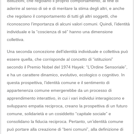
istituzioni, che regolano il proprio comportamento, al fine di
aderire al senso di sé e di meritare la stima degli altri, e anche
che regolano il comportamento di tutti gli altri soggetti, che
riconoscono l’importanza di alcuni valori comuni. Quindi, l’identità
individuale e la “coscienza di sé” hanno una dimensione
collettiva.
Una seconda concezione dell’identità individuale e collettiva può
essere quella, che corrisponde al concetto di “istituzioni”
secondo il Premio Nobel del 1974 Hayek: “L’Ordine Sensoriale”,
e ha un carattere dinamico, evolutivo, ecologico o cognitivo. In
questa prospettiva, l’identità comune e il sentimento di
appartenenza comune emergerebbe da un processo di
apprendimento interattivo, in cui i vari individui interagiscono e
sviluppano empatia reciproca, creano la prospettiva di un futuro
comune, solidarietà e un cosiddetto “capitale sociale” e
consolidano la fiducia reciproca. Pertanto, un’identità comune
può portare alla creazione di “beni comuni”, alla definizione di