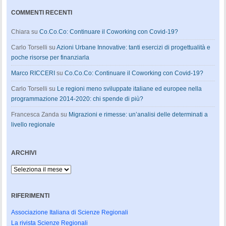
COMMENTI RECENTI
Chiara
su
Co.Co.Co: Continuare il Coworking con Covid-19?
Carlo Torselli
su
Azioni Urbane Innovative: tanti esercizi di progettualità e
poche risorse per finanziarla
Marco RICCERI
su
Co.Co.Co: Continuare il Coworking con Covid-19?
Carlo Torselli
su
Le regioni meno sviluppate italiane ed europee nella
programmazione 2014-2020: chi spende di più?
Francesca Zanda
su
Migrazioni e rimesse: un’analisi delle determinati a
livello regionale
ARCHIVI
Archivi
RIFERIMENTI
Associazione Italiana di Scienze Regionali
La rivista Scienze Regionali