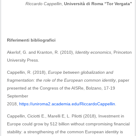
Riccardo Cappellin
,
Università di Roma “Tor Vergata”
Riferimenti bibliografici
Akerlof, G. and Kranton, R. (2010),
Identity economics
, Princeton
University Press.
Cappellin, R. (2018),
Europe between globalization and
fragmentation: the role of the European common identity
, paper
presented at the Congress of the AISRe, Bolzano, 17-19
September
2018,
https://uniroma2.academia.edu/RiccardoCappellin
.
Cappellin, Ciciotti E., Marelli E, L. Pilotti (2018), Investment in
Europe could grow by 512 billion without compromising financial
stability: a strengthening of the common European identity is