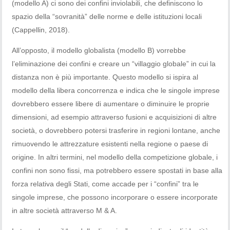
(modello A) ci sono dei confini inviolabili, che definiscono lo
spazio della “sovranità” delle norme e delle istituzioni locali
(Cappellin, 2018).
All’opposto, il modello globalista (modello B) vorrebbe
l’eliminazione dei confini e creare un “villaggio globale” in cui la
distanza non è più importante. Questo modello si ispira al
modello della libera concorrenza e indica che le singole imprese
dovrebbero essere libere di aumentare o diminuire le proprie
dimensioni, ad esempio attraverso fusioni e acquisizioni di altre
società, o dovrebbero potersi trasferire in regioni lontane, anche
rimuovendo le attrezzature esistenti nella regione o paese di
origine. In altri termini, nel modello della competizione globale, i
confini non sono fissi, ma potrebbero essere spostati in base alla
forza relativa degli Stati, come accade per i “confini” tra le
singole imprese, che possono incorporare o essere incorporate
in altre società attraverso M & A.