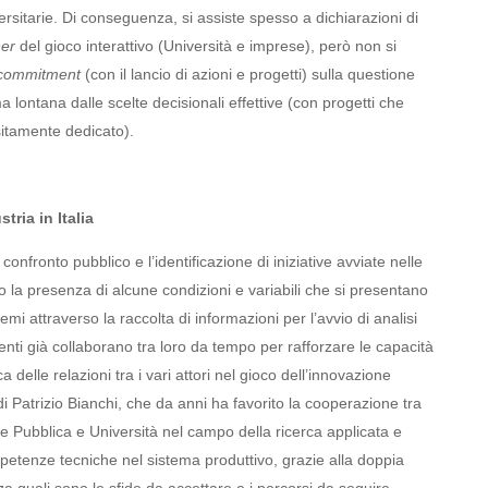
versitarie. Di conseguenza, si assiste spesso a dichiarazioni di
ner
del gioco interattivo (Università e imprese), però non si
commitment
(con il lancio di azioni e progetti) sulla questione
 lontana dalle scelte decisionali effettive (con progetti che
sitamente dedicato).
tria in Italia
nfronto pubblico e l’identificazione di iniziative avviate nelle
o la presenza di alcune condizioni e variabili che si presentano
i attraverso la raccolta di informazioni per l’avvio di analisi
enti già collaborano tra loro da tempo per rafforzare le capacità
 delle relazioni tra i vari attori nel gioco dell’innovazione
i Patrizio Bianchi, che da anni ha favorito la cooperazione tra
ne Pubblica e Università nel campo della ricerca applicata e
petenze tecniche nel sistema produttivo, grazie alla doppia