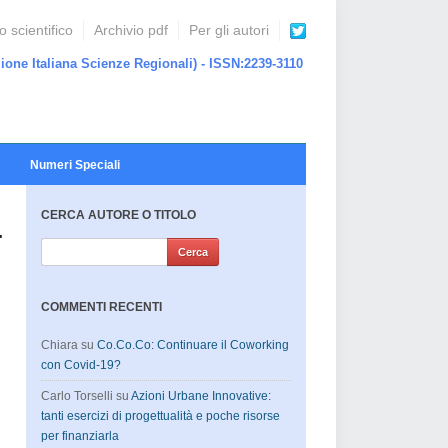
 scientifico
Archivio pdf
Per gli autori
ione Italiana Scienze Regionali) - ISSN:2239-3110
Numeri Speciali
CERCA AUTORE O TITOLO
–
COMMENTI RECENTI
Chiara
su
Co.Co.Co: Continuare il Coworking
con Covid-19?
Carlo Torselli
su
Azioni Urbane Innovative:
tanti esercizi di progettualità e poche risorse
per finanziarla