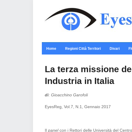
Home
Regioni Città Territori
Divari
Fl
La terza missione del
Industria in Italia
di
: Gioacchino Garofoli
EyesReg, Vol.7, N.1, Gennaio 2017
Il
panel
con i Rettori delle Università del Centr