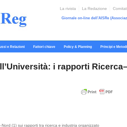
La rivista
La Redazione
Comitato
Giornale on-line dell'AISRe
(Associaz
ussi e Relazioni
Fattori chiave
Policy & Planning
Principi e Metodi
l’Università: i rapporti Ricerca
o-Nord (1)
sui rapporti tra ricerca e industria organizzato