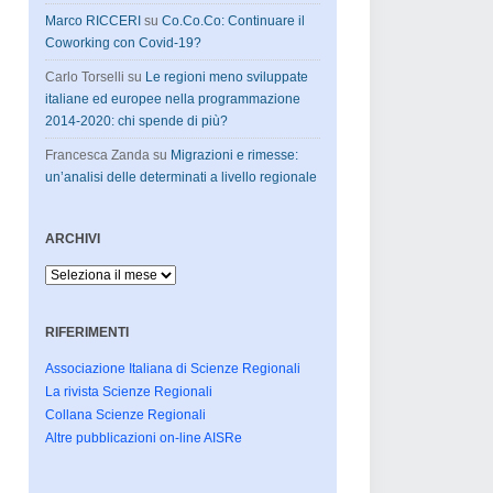
Marco RICCERI
su
Co.Co.Co: Continuare il
Coworking con Covid-19?
Carlo Torselli
su
Le regioni meno sviluppate
italiane ed europee nella programmazione
2014-2020: chi spende di più?
Francesca Zanda
su
Migrazioni e rimesse:
un’analisi delle determinati a livello regionale
ARCHIVI
Archivi
RIFERIMENTI
Associazione Italiana di Scienze Regionali
La rivista Scienze Regionali
Collana Scienze Regionali
Altre pubblicazioni on-line AISRe