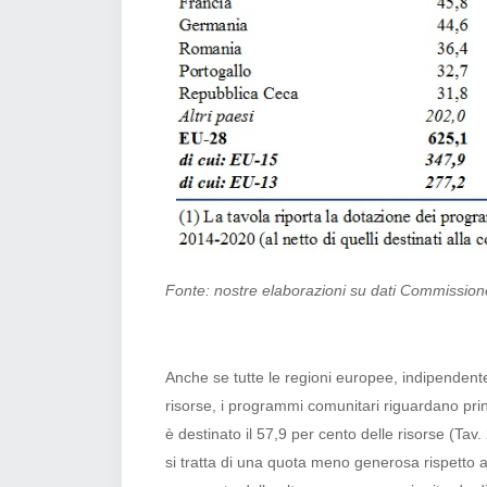
Fonte: nostre elaborazioni su dati Commissio
Anche se tutte le regioni europee, indipendentem
risorse, i programmi comunitari riguardano pri
è destinato il 57,9 per cento delle risorse (Tav
si tratta di una quota meno generosa rispetto 