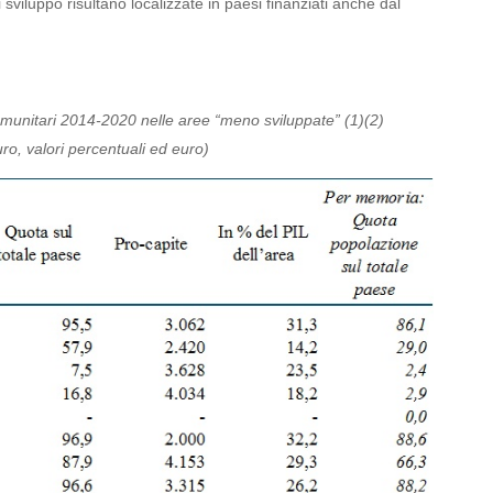
 sviluppo risultano localizzate in paesi finanziati anche dal
munitari 2014-2020 nelle aree “meno sviluppate” (1)(2)
euro, valori percentuali ed euro)