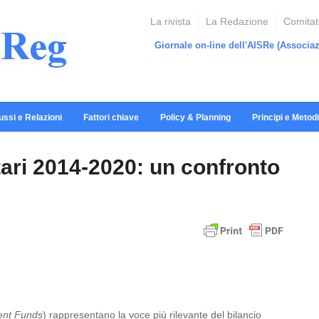
La rivista
La Redazione
Comitato
Giornale on-line dell'AISRe
(Associaz
ussi e Relazioni
Fattori chiave
Policy & Planning
Principi e Metodi
ari 2014-2020: un confronto
ent Funds
) rappresentano la voce più rilevante del bilancio