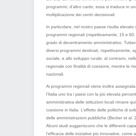
programmi; d’altro canto, essa si traduce in una
moltiplicazione dei centri decisionali.
In particolare, nel nostro paese risulta elevato
programmi regionali (rispettivamente, 15 e 60;
grado di decentramento amministrativo. Tuttavi
diversi programmi destinati, rispettivamente, agl
sociale, e allo sviluppo rurale; al contrario, n
regionale con finalità di coesione, mentre le r
nazionali.
Ai programmi regionali viene inoltre assegnata 
l’Italia uno tra i paesi con la più elevata perce
amministrativa delle istituzioni locali rimane qui
coesione in Italia. L’effetto delle politiche di sv
delle amministrazioni pubbliche (Becker et al.
Alcuni studi suggeriscono che le differenti capa
l’efficacia delle iniziative più innovative, come