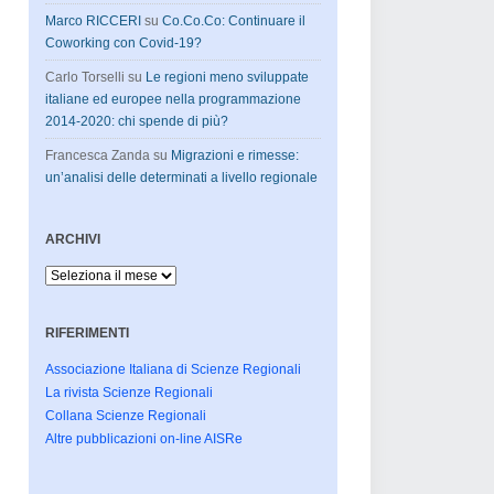
Marco RICCERI
su
Co.Co.Co: Continuare il
Coworking con Covid-19?
Carlo Torselli
su
Le regioni meno sviluppate
italiane ed europee nella programmazione
2014-2020: chi spende di più?
Francesca Zanda
su
Migrazioni e rimesse:
un’analisi delle determinati a livello regionale
ARCHIVI
Archivi
RIFERIMENTI
Associazione Italiana di Scienze Regionali
La rivista Scienze Regionali
Collana Scienze Regionali
Altre pubblicazioni on-line AISRe