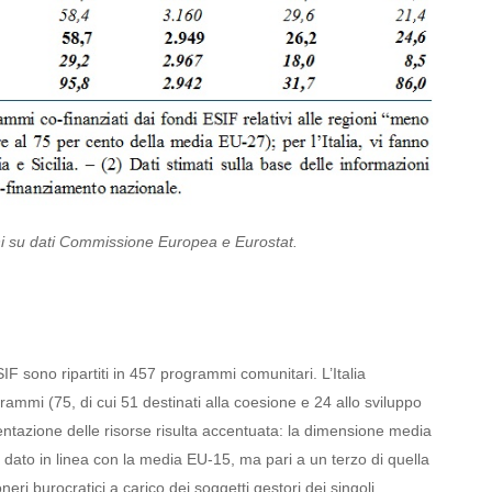
ni su dati Commissione Europea e Eurostat.
F sono ripartiti in 457 programmi comunitari. L’Italia
mmi (75, di cui 51 destinati alla coesione e 24 allo sviluppo
ntazione delle risorse risulta accentuata: la dimensione media
n dato in linea con la media EU-15, ma pari a un terzo di quella
eri burocratici a carico dei soggetti gestori dei singoli