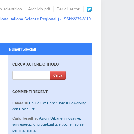
 scientifico
Archivio pdf
Per gli autori
ione Italiana Scienze Regionali) - ISSN:2239-3110
Numeri Speciali
CERCA AUTORE O TITOLO
COMMENTI RECENTI
Chiara
su
Co.Co.Co: Continuare il Coworking
con Covid-19?
Carlo Torselli
su
Azioni Urbane Innovative:
tanti esercizi di progettualità e poche risorse
per finanziarla