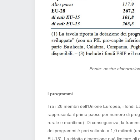
Fonte: nostre elaborazio
I programmi
Tra i 28 membri dell’Unione Europea, i fondi ESI
rappresenta il primo paese per numero di progra
rurale e marittimo). Di conseguenza, la framme
dei programmi è pari soltanto a 1,0 miliardi (u
EU-13). La ridotta dimensione può limitare gli on