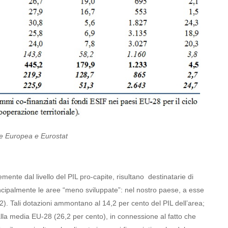
ne Europea e Eurostat
ente dal livello del PIL pro-capite, risultano destinatarie di
ncipalmente le aree “meno sviluppate”: nel nostro paese, a esse
. 2). Tali dotazioni ammontano al 14,2 per cento del PIL dell’area;
alla media EU-28 (26,2 per cento), in connessione al fatto che