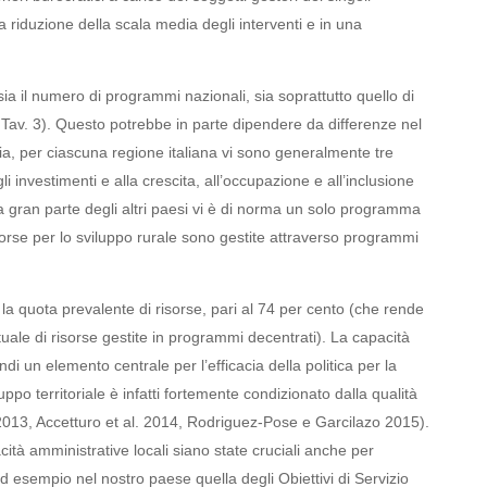
 riduzione della scala media degli interventi e in una
 sia il numero di programmi nazionali, sia soprattutto quello di
 Tav. 3). Questo potrebbe in parte dipendere da differenze nel
a, per ciascuna regione italiana vi sono generalmente tre
i investimenti e alla crescita, all’occupazione e all’inclusione
ella gran parte degli altri paesi vi è di norma un solo programma
isorse per lo sviluppo rurale sono gestite attraverso programmi
la quota prevalente di risorse, pari al 74 per cento (che rende
ntuale di risorse gestite in programmi decentrati). La capacità
ndi un elemento centrale per l’efficacia della politica per la
iluppo territoriale è infatti fortemente condizionato dalla qualità
 2013, Accetturo et al. 2014, Rodriguez-Pose e Garcilazo 2015).
cità amministrative locali siano state cruciali anche per
 ad esempio nel nostro paese quella degli Obiettivi di Servizio