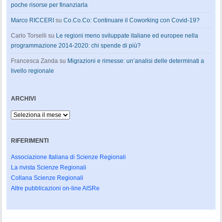
poche risorse per finanziarla
Marco RICCERI
su
Co.Co.Co: Continuare il Coworking con Covid-19?
Carlo Torselli
su
Le regioni meno sviluppate italiane ed europee nella
programmazione 2014-2020: chi spende di più?
Francesca Zanda
su
Migrazioni e rimesse: un’analisi delle determinati a
livello regionale
ARCHIVI
Archivi
RIFERIMENTI
Associazione Italiana di Scienze Regionali
La rivista Scienze Regionali
Collana Scienze Regionali
Altre pubblicazioni on-line AISRe