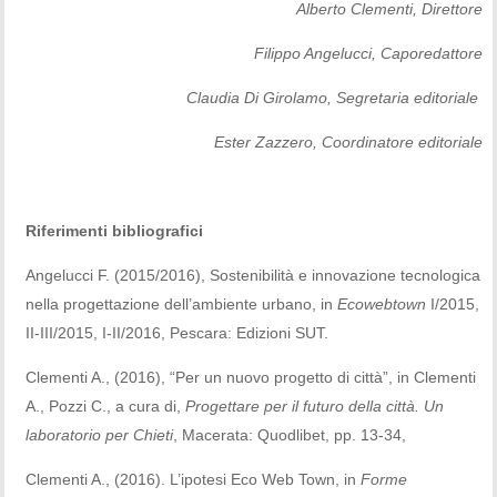
Alberto Clementi, Direttore
Filippo Angelucci, Caporedattore
Claudia Di Girolamo, Segretaria editoriale
Ester Zazzero, Coordinatore editoriale
Riferimenti bibliografici
Angelucci F. (2015/2016), Sostenibilità e innovazione tecnologica
nella progettazione dell’ambiente urbano, in
Ecowebtown
I/2015,
II-III/2015, I-II/2016, Pescara: Edizioni SUT.
Clementi A., (2016), “Per un nuovo progetto di città”, in Clementi
A., Pozzi C., a cura di,
Progettare per il futuro della città. Un
laboratorio per Chieti
, Macerata: Quodlibet, pp. 13-34,
Clementi A., (2016). L’ipotesi Eco Web Town, in
Forme