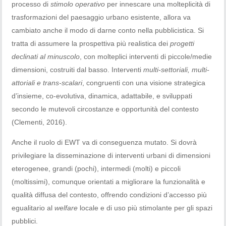
processo di
stimolo operativo
per innescare una molteplicità di
trasformazioni del paesaggio urbano esistente, allora va
cambiato anche il modo di darne conto nella pubblicistica. Si
tratta di assumere la prospettiva più realistica dei
progetti
declinati al minuscolo
, con molteplici interventi di piccole/medie
dimensioni, costruiti dal basso. Interventi
multi-settoriali, multi-
attoriali e trans-scalari
, congruenti con una visione strategica
d’insieme, co-evolutiva, dinamica, adattabile, e sviluppati
secondo le mutevoli circostanze e opportunità del contesto
(Clementi, 2016).
Anche il ruolo di EWT va di conseguenza mutato. Si dovrà
privilegiare la disseminazione di interventi urbani di dimensioni
eterogenee, grandi (pochi), intermedi (molti) e piccoli
(moltissimi), comunque orientati a migliorare la funzionalità e
qualità diffusa del contesto, offrendo condizioni d’accesso più
egualitario al
welfare
locale e di uso più stimolante per gli spazi
pubblici.