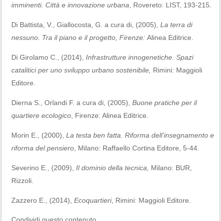
imminenti. Città e innovazione urbana
, Rovereto: LIST, 193-215.
Di Battista, V., Giallocosta, G. a cura di, (2005),
La terra di
nessuno. Tra il piano e il progetto, Firenze:
Alinea Editrice.
Di Girolamo C., (2014),
Infrastrutture innogenetiche. Spazi
catalitici per uno sviluppo urbano sostenibile,
Rimini
:
Maggioli
Editore.
Dierna S., Orlandi F. a cura di, (2005),
Buone pratiche per il
quartiere ecologico
, Firenze: Alinea Editrice.
Morin E., (2000),
La testa ben fatta. Riforma dell’insegnamento e
riforma del pensiero
, Milano: Raffaello Cortina Editore, 5-44.
Severino E., (2009),
Il dominio della tecnica,
Milano: BUR,
Rizzoli.
Zazzero E., (2014),
Ecoquartieri
, Rimini: Maggioli Editore.
Condividi questo contenuto