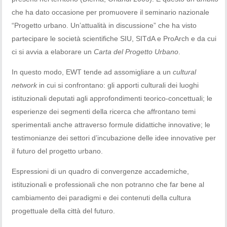
che ha dato occasione per promuovere il seminario nazionale
“Progetto urbano. Un’attualità in discussione” che ha visto
partecipare le società scientifiche SIU, SITdA e ProArch e da cui
ci si avvia a elaborare un
Carta del Progetto Urbano
.
In questo modo, EWT tende ad assomigliare a un
cultural
network
in cui si confrontano: gli apporti culturali dei luoghi
istituzionali deputati agli approfondimenti teorico-concettuali; le
esperienze dei segmenti della ricerca che affrontano temi
sperimentali anche attraverso formule didattiche innovative; le
testimonianze dei settori d’incubazione delle idee innovative per
il futuro del progetto urbano.
Espressioni di un quadro di convergenze accademiche,
istituzionali e professionali che non potranno che far bene al
cambiamento dei paradigmi e dei contenuti della cultura
progettuale della città del futuro.