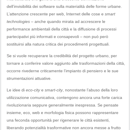
dell’invisibilità dei software sulla materialità delle forme urbane.
L’attenzione crescente per web, Internet delle cose e
smart
technologies
– anche quando mirata ad accrescere le
performance ambientali della città e la diffusione di processi
partecipativi più informati e consapevoli – non può però
sostituirsi alla natura critica dei procedimenti progettuali.
Se si vuole recuperare la credibilità del progetto urbano, per
tornare a conferire valore aggiunto alle trasformazioni della città,
occorre rivederne criticamente l’impianto di pensiero e le sue
strumentazioni attuative.
Le idee di
eco-city
e
smart-city
, nonostante l’abuso della loro
utilizzazione comunicativa, contengono ancora una forte carica
rivoluzionaria seppure generalmente inespressa. Se pensate
insieme, eco, web e morfologia fisica possono rappresentare
una feconda opportunità per rigenerare le città esistenti,
liberando potenzialità trasformative non ancora messe a frutto