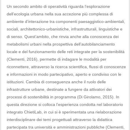
Un secondo ambito di operatività riguarda l’esplorazione
dell’ecologia urbana nella sua accezione più complessa di
ambiente d’interazione tra componenti paesaggistico-ambientali,
sociali, architettonico-urbanistiche, infrastrutturali, linguistiche e
di senso. Quest’ambito, che rinvia anche alla conoscenza dei
metabolismi urbani nella prospettiva dell’autobilanciamento
locale e del funzionamento delle reti integrate per la sostenibilità
(Clementi, 2016), permette di indagare le modalità per
riconnettere, attraverso la ricerca scientifica, flussi di conoscenze
e informazioni in modo partecipativo, aperto e condiviso con le
istituzioni. Cambia di conseguenza anche il ruolo delle
infrastrutture urbane, destinate a fungere da attivatori dei
processi di sostenibilità in programma (Di Girolamo, 2015). In
questa direzione si colloca l’esperienza condotta nel laboratorio
integrato ChietiLab, in cui si è sperimentata una rielaborazione
interdisciplinare dei temi progettuali attraverso la didattica
partecipata tra università e amministrazioni pubbliche (Clementi,