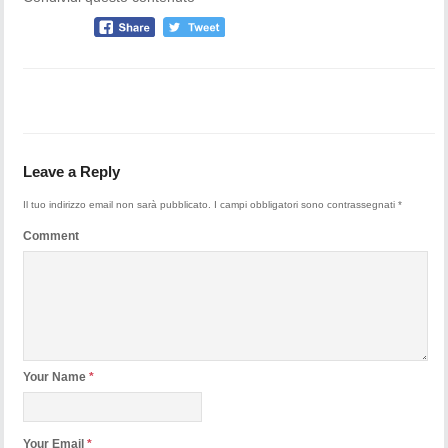
Leave a Reply
Il tuo indirizzo email non sarà pubblicato.
I campi obbligatori sono contrassegnati
*
Comment
Your Name
*
Your Email
*