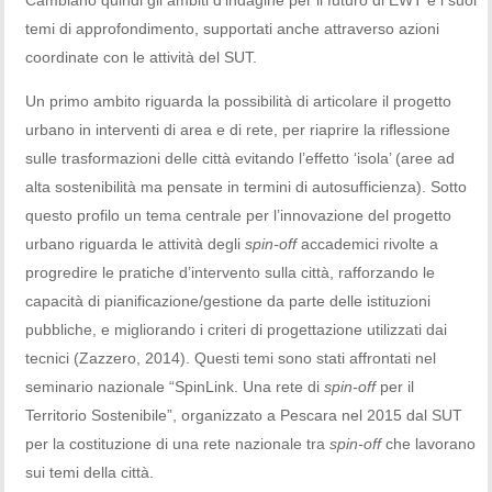
temi di approfondimento, supportati anche attraverso azioni
coordinate con le attività del SUT.
Un primo ambito riguarda la possibilità di articolare il progetto
urbano in interventi di area e di rete, per riaprire la riflessione
sulle trasformazioni delle città evitando l’effetto ‘isola’ (aree ad
alta sostenibilità ma pensate in termini di autosufficienza). Sotto
questo profilo un tema centrale per l’innovazione del progetto
urbano riguarda le attività degli
spin-off
accademici rivolte a
progredire le pratiche d’intervento sulla città, rafforzando le
capacità di pianificazione/gestione da parte delle istituzioni
pubbliche, e migliorando i criteri di progettazione utilizzati dai
tecnici (Zazzero, 2014). Questi temi sono stati affrontati nel
seminario nazionale “SpinLink. Una rete di
spin-off
per il
Territorio Sostenibile”, organizzato a Pescara nel 2015 dal SUT
per la costituzione di una rete nazionale tra
spin-off
che lavorano
sui temi della città.