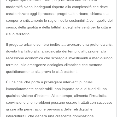
modernità siano inadeguati rispetto alla complessità che deve
caratterizzare oggi il processo progettuale urbano, chiamato a
comporre criticamente le ragioni della sostenibilità con quelle del
senso, della qualità e della fattibilità degli interventi per la città e
il suo territorio.
Il progetto urbano sembra inoltre attraversare una profonda crisi,
dovuta tra l’altro alla farraginosità dei tempi d’attuazione, alla
recessione economica che scoraggia investimenti a medio/lungo
termine, alle emergenze ecologico-climatiche che mettono
quotidianamente alla prova le città esistenti.
È una crisi che porta a privilegiare interventi puntuali
immediatamente cantierabili, non importa se al di fuori di una
qualsiasi visione d’insieme. Al contempo, alimenta l’irrealistica
convinzione che i problemi possano essere trattati con successo
grazie alla penetrazione pervasiva delle reti digitali e
interculturali, che genera una crescente dominazione