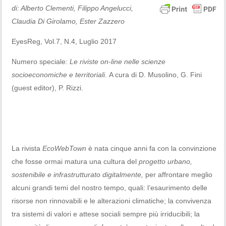
di: Alberto Clementi, Filippo Angelucci,
Claudia Di Girolamo, Ester Zazzero
EyesReg, Vol.7, N.4, Luglio 2017
Numero speciale:
Le riviste on-line nelle scienze
socioeconomiche e territoriali.
A cura di D. Musolino, G. Fini
(guest editor), P. Rizzi.
La rivista
EcoWebTown
è nata cinque anni fa con la convinzione
che fosse ormai matura una cultura del
progetto urbano,
sostenibile e infrastrutturato digitalmente,
per affrontare meglio
alcuni grandi temi del nostro tempo, quali: l’esaurimento delle
risorse non rinnovabili e
le alterazioni climatiche; la convivenza
tra sistemi di valori e attese sociali sempre più irriducibili; la