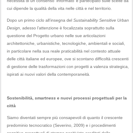
necessità di un consenso ‘informato’ e partecipato sulle scelte da
cui dipende la qualità della vita nelle città e nel territorio.
Dopo un primo ciclo all’insegna del
Sustainability Sensitive Urban
Design
, adesso l’attenzione è focalizzata soprattutto sulla
questione del Progetto urbano nelle sue articolazioni
architettoniche, urbanistiche, tecnologiche, ambientali e sociali,
in particolare nella sua reale praticabilità nel contesto attuale
delle città italiane ed europee, ove si scontano difficoltà crescenti
di gestione delle trasformazioni con progetti a valenza strategica,
ispirati ai nuovi valori della contemporaneità
.
Sostenibilità,
smartness
e nuovi processi progettuali per la
città
Siamo diventati sempre più consapevoli di quanto il crescente
predominio tecnocratico (Severino, 2009) e i procedimenti
cognitivo-progettuali di stampo positivista ereditati dalla