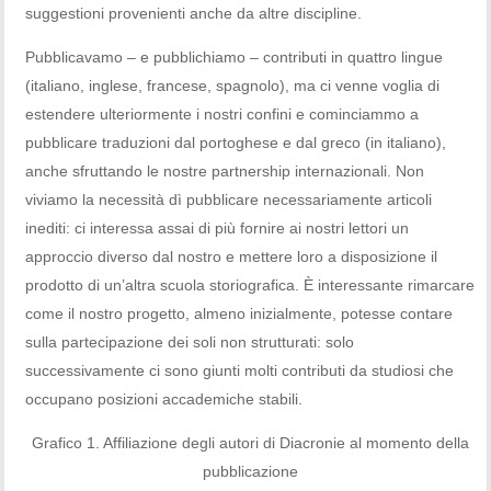
suggestioni provenienti anche da altre discipline.
Pubblicavamo – e pubblichiamo – contributi in quattro lingue
(italiano, inglese, francese, spagnolo), ma ci venne voglia di
estendere ulteriormente i nostri confini e cominciammo a
pubblicare traduzioni dal portoghese e dal greco (in italiano),
anche sfruttando le nostre partnership internazionali. Non
viviamo la necessità dì pubblicare necessariamente articoli
inediti: ci interessa assai di più fornire ai nostri lettori un
approccio diverso dal nostro e mettere loro a disposizione il
prodotto di un’altra scuola storiografica. È interessante rimarcare
come il nostro progetto, almeno inizialmente, potesse contare
sulla partecipazione dei soli non strutturati: solo
successivamente ci sono giunti molti contributi da studiosi che
occupano posizioni accademiche stabili.
Grafico 1. Affiliazione degli autori di Diacronie al momento della
pubblicazione