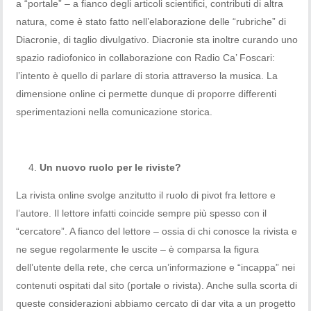
a “portale” – a fianco degli articoli scientifici, contributi di altra
natura, come è stato fatto nell’elaborazione delle “rubriche” di
Diacronie, di taglio divulgativo. Diacronie sta inoltre curando uno
spazio radiofonico in collaborazione con Radio Ca’ Foscari:
l’intento è quello di parlare di storia attraverso la musica. La
dimensione online ci permette dunque di proporre differenti
sperimentazioni nella comunicazione storica.
Un nuovo ruolo per le riviste?
La rivista online svolge anzitutto il ruolo di pivot fra lettore e
l’autore. Il lettore infatti coincide sempre più spesso con il
“cercatore”. A fianco del lettore – ossia di chi conosce la rivista e
ne segue regolarmente le uscite – è comparsa la figura
dell’utente della rete, che cerca un’informazione e “incappa” nei
contenuti ospitati dal sito (portale o rivista). Anche sulla scorta di
queste considerazioni abbiamo cercato di dar vita a un progetto