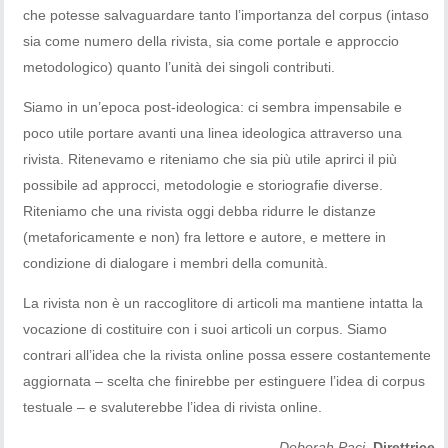
che potesse salvaguardare tanto l’importanza del corpus (intaso
sia come numero della rivista, sia come portale e approccio
metodologico) quanto l’unità dei singoli contributi.
Siamo in un’epoca post-ideologica: ci sembra impensabile e
poco utile portare avanti una linea ideologica attraverso una
rivista. Ritenevamo e riteniamo che sia più utile aprirci il più
possibile ad approcci, metodologie e storiografie diverse.
Riteniamo che una rivista oggi debba ridurre le distanze
(metaforicamente e non) fra lettore e autore, e mettere in
condizione di dialogare i membri della comunità.
La rivista non è un raccoglitore di articoli ma mantiene intatta la
vocazione di costituire con i suoi articoli un corpus. Siamo
contrari all’idea che la rivista online possa essere costantemente
aggiornata – scelta che finirebbe per estinguere l’idea di corpus
testuale – e svaluterebbe l’idea di rivista online.
Deborah Paci
,
Direttrice