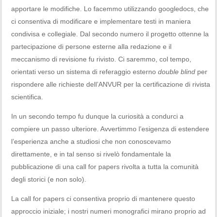
apportare le modifiche. Lo facemmo utilizzando googledocs, che
ci consentiva di modificare e implementare testi in maniera
condivisa e collegiale. Dal secondo numero il progetto ottenne la
partecipazione di persone esterne alla redazione e il
meccanismo di revisione fu rivisto. Ci saremmo, col tempo,
orientati verso un sistema di referaggio esterno
double blind
per
rispondere alle richieste dell’ANVUR per la certificazione di rivista
scientifica.
In un secondo tempo fu dunque la curiosità a condurci a
compiere un passo ulteriore. Avvertimmo l’esigenza di estendere
l’esperienza anche a studiosi che non conoscevamo
direttamente, e in tal senso si rivelò fondamentale la
pubblicazione di una call for papers rivolta a tutta la comunità
degli storici (e non solo).
La call for papers ci consentiva proprio di mantenere questo
approccio iniziale; i nostri numeri monografici mirano proprio ad