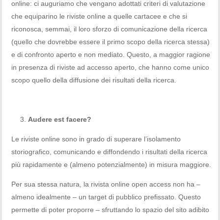
online: ci auguriamo che vengano adottati criteri di valutazione
che equiparino le riviste online a quelle cartacee e che si
riconosca, semmai, il loro sforzo di comunicazione della ricerca
(quello che dovrebbe essere il primo scopo della ricerca stessa)
e di confronto aperto e non mediato. Questo, a maggior ragione
in presenza di riviste ad accesso aperto, che hanno come unico
scopo quello della diffusione dei risultati della ricerca.
Audere est facere?
Le riviste online sono in grado di superare l’isolamento
storiografico, comunicando e diffondendo i risultati della ricerca
più rapidamente e (almeno potenzialmente) in misura maggiore.
Per sua stessa natura, la rivista online open access non ha –
almeno idealmente – un target di pubblico prefissato. Questo
permette di poter proporre – sfruttando lo spazio del sito adibito