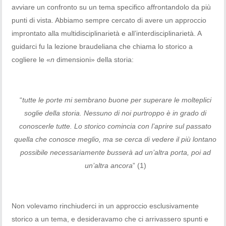
avviare un confronto su un tema specifico affrontandolo da più
punti di vista. Abbiamo sempre cercato di avere un approccio
improntato alla multidisciplinarietà e all’interdisciplinarietà. A
guidarci fu la lezione braudeliana che chiama lo storico a
cogliere le «
n
dimensioni» della storia:
“
tutte le porte mi sembrano buone per superare le molteplici
soglie della storia. Nessuno di noi purtroppo è in grado di
conoscerle tutte. Lo storico comincia con l’aprire sul passato
quella che conosce meglio, ma se cerca di vedere il più lontano
possibile necessariamente busserà ad un’altra porta, poi ad
un’altra ancora
” (1)
Non volevamo rinchiuderci in un approccio esclusivamente
storico a un tema, e desideravamo che ci arrivassero spunti e