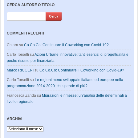
CERCA AUTORE O TITOLO
COMMENTI RECENTI
Chiara
su
Co.Co.Co: Continuare il Coworking con Covid-19?
Carlo Torselli
su
Azioni Urbane Innovative: tanti esercizi di progettualità e
poche risorse per finanziarla
Marco RICCERI
su
Co.Co.Co: Continuare il Coworking con Covid-19?
Carlo Torselli
su
Le regioni meno sviluppate italiane ed europee nella
programmazione 2014-2020: chi spende di più?
Francesca Zanda
su
Migrazioni e rimesse: un’analisi delle determinati a
livello regionale
ARCHIVI
Archivi