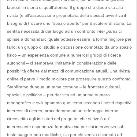
laureati in storia di quell’ateneo. Il gruppo che diede vita alla
rivista (e all’associazione proprietaria della stessa) avvertiva il
bisogno di trovare uno “spazio aperto” per discutere di storia. La
sentita necessità di dar luogo ad un confronto
inter pares
ci
spinse a domandarci quale potesse essere la forma migliore per
farlo: un gruppo di studio e discussione connotato da uno spazio
fisico – un’esperienza comune a numerosi gruppi di ricerca
autonomi – ci sembrava limitante in considerazione delle
possibilità offerte dai mezzi di comunicazione attuali. Una rivista
online ci parve il modo migliore per proseguire questo confronto.
Stabilimmo dunque un tema comune – le frontiere culturali,
spaziali e politiche – per dar vita ad un primo numero
monografico e sviluppammo quel tema secondo i nostri rispettivi
interessi di ricerca; procedemmo ad un referaggio interno
circoscritto agli iniziatori del progetto, che si rivelò un’
interessante esperienza formativa sia per chi interveniva sul
testo suggerendo modifiche, sia per chi veniva chiamato ad