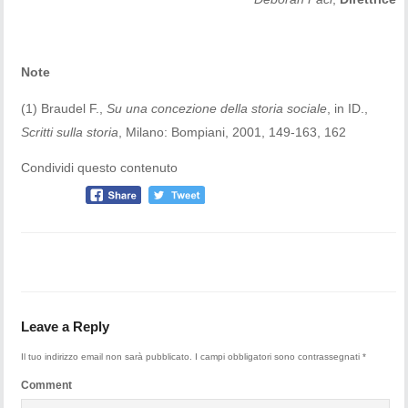
Note
(1) Braudel F.,
Su una concezione della storia sociale
, in ID.,
Scritti sulla storia
, Milano: Bompiani, 2001, 149-163, 162
Condividi questo contenuto
Leave a Reply
Il tuo indirizzo email non sarà pubblicato.
I campi obbligatori sono contrassegnati
*
Comment