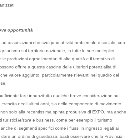
anizzati.
uove opportunità
ad associazioni che svolgono attività ambientale e sociale, con
griturismo sul territorio nazionale, in tutte le sue molteplici
lle produzioni agroalimentari di alta qualità e il tentativo di
ossono offrire a queste cascine delle ulteriori potenzialità di
che valore aggiunto, particolarmente rilevanti nel quadro dei
ese.
fficiente fare innanzitutto qualche breve considerazione sul
e crescita negli ultimi anni, sia nella componente di movimento
o non solo alla recentissima spinta propulsiva di EXPO, ma anche
 turistici
leisure
e business, come per esempio il turismo
 e anche di segmenti specifici come i flussi in ingresso legati ai
Per dare un ordine di grandezza, basti osservare che la Provincia