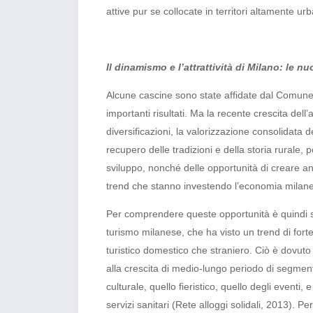
attive pur se collocate in territori altamente urb
Il dinamismo e l’attrattività di Milano: le n
Alcune cascine sono state affidate dal Comune 
importanti risultati. Ma la recente crescita dell’a
diversificazioni, la valorizzazione consolidata de
recupero delle tradizioni e della storia rurale, p
sviluppo, nonché delle opportunità di creare an
trend che stanno investendo l’economia milan
Per comprendere queste opportunità è quindi su
turismo milanese, che ha visto un trend di fort
turistico domestico che straniero. Ciò è dovut
alla crescita di medio-lungo periodo di segmenti
culturale, quello fieristico, quello degli eventi,
servizi sanitari (Rete alloggi solidali, 2013). 