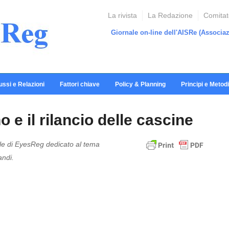
La rivista
La Redazione
Comitato
Giornale on-line dell'AISRe
(Associaz
ussi e Relazioni
Fattori chiave
Policy & Planning
Principi e Metodi
o e il rilancio delle cascine
le di EyesReg dedicato al tema
andi.