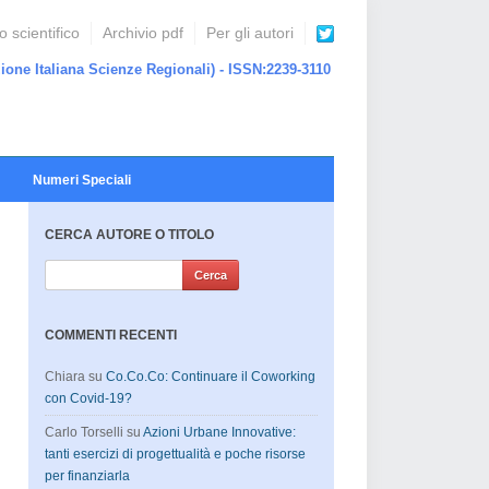
 scientifico
Archivio pdf
Per gli autori
ione Italiana Scienze Regionali) - ISSN:2239-3110
Numeri Speciali
CERCA AUTORE O TITOLO
COMMENTI RECENTI
Chiara
su
Co.Co.Co: Continuare il Coworking
con Covid-19?
Carlo Torselli
su
Azioni Urbane Innovative:
tanti esercizi di progettualità e poche risorse
per finanziarla