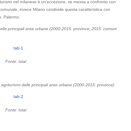
riturismi nel milanese è un’eccezione, se messa a confronto con
o comunale, invece Milano condivide questa caratteristica con
no, Palermo.
i nelle principali aree urbane (2000-2015: province; 2015: comuni
Fonte: Istat
i agriturismi delle principali aree urbane (2000-2015: province)
Fonte: Istat