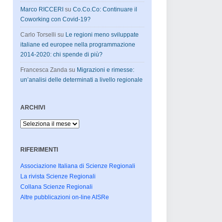
Marco RICCERI
su
Co.Co.Co: Continuare il
Coworking con Covid-19?
Carlo Torselli
su
Le regioni meno sviluppate
italiane ed europee nella programmazione
2014-2020: chi spende di più?
Francesca Zanda
su
Migrazioni e rimesse:
un’analisi delle determinati a livello regionale
ARCHIVI
Archivi
RIFERIMENTI
Associazione Italiana di Scienze Regionali
La rivista Scienze Regionali
Collana Scienze Regionali
Altre pubblicazioni on-line AISRe