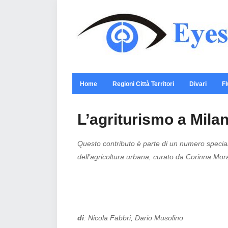
Home
Regioni Città Territori
Divari
Fl
L’agriturismo a Milan
Questo contributo è parte di un numero specia
dell’agricoltura urbana, curato da Corinna Mor
di
: Nicola Fabbri, Dario Musolino