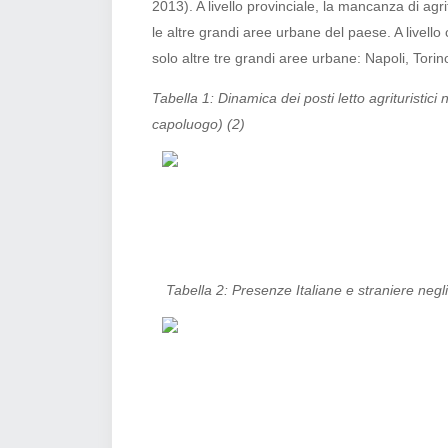
2013). A livello provinciale, la mancanza di ag
le altre grandi aree urbane del paese. A livell
solo altre tre grandi aree urbane: Napoli, Tori
Tabella 1: Dinamica dei posti letto agrituristic
capoluogo) (2)
Tabella 2: Presenze Italiane e straniere negl