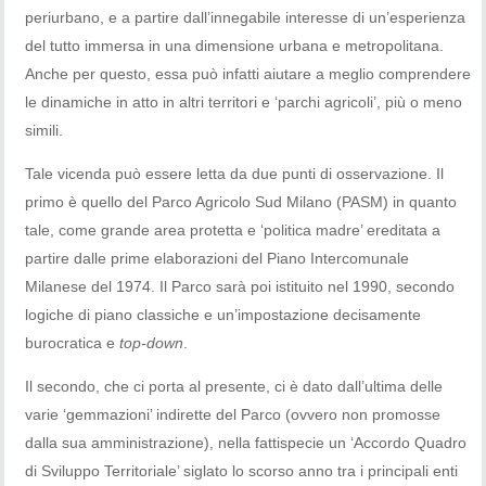
periurbano, e a partire dall’innegabile interesse di un’esperienza
del tutto immersa in una dimensione urbana e metropolitana.
Anche per questo, essa può infatti aiutare a meglio comprendere
le dinamiche in atto in altri territori e ‘parchi agricoli’, più o meno
simili.
Tale vicenda può essere letta da due punti di osservazione. Il
primo è quello del Parco Agricolo Sud Milano (PASM) in quanto
tale, come grande area protetta e ‘politica madre’ ereditata a
partire dalle prime elaborazioni del Piano Intercomunale
Milanese del 1974. Il Parco sarà poi istituito nel 1990, secondo
logiche di piano classiche e un’impostazione decisamente
burocratica e
top-down
.
Il secondo, che ci porta al presente, ci è dato dall’ultima delle
varie ‘gemmazioni’ indirette del Parco (ovvero non promosse
dalla sua amministrazione), nella fattispecie un ‘Accordo Quadro
di Sviluppo Territoriale’ siglato lo scorso anno tra i principali enti