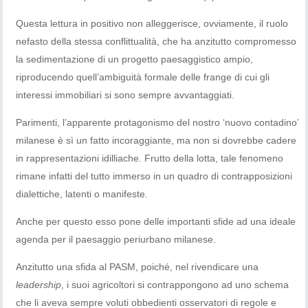
Questa lettura in positivo non alleggerisce, ovviamente, il ruolo
nefasto della stessa conflittualità, che ha anzitutto compromesso
la sedimentazione di un progetto paesaggistico ampio,
riproducendo quell’ambiguità formale delle frange di cui gli
interessi immobiliari si sono sempre avvantaggiati.
Parimenti, l’apparente protagonismo del nostro ‘nuovo contadino’
milanese è sì un fatto incoraggiante, ma non si dovrebbe cadere
in rappresentazioni idilliache. Frutto della lotta, tale fenomeno
rimane infatti del tutto immerso in un quadro di contrapposizioni
dialettiche, latenti o manifeste.
Anche per questo esso pone delle importanti sfide ad una ideale
agenda per il paesaggio periurbano milanese.
Anzitutto una sfida al PASM, poiché, nel rivendicare una
leadership
, i suoi agricoltori si contrappongono ad uno schema
che li aveva sempre voluti obbedienti osservatori di regole e