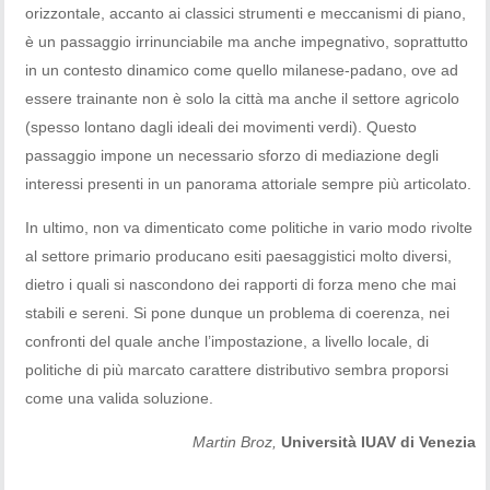
orizzontale, accanto ai classici strumenti e meccanismi di piano,
è un passaggio irrinunciabile ma anche impegnativo, soprattutto
in un contesto dinamico come quello milanese-padano, ove ad
essere trainante non è solo la città ma anche il settore agricolo
(spesso lontano dagli ideali dei movimenti verdi). Questo
passaggio impone un necessario sforzo di mediazione degli
interessi presenti in un panorama attoriale sempre più articolato.
In ultimo, non va dimenticato come politiche in vario modo rivolte
al settore primario producano esiti paesaggistici molto diversi,
dietro i quali si nascondono dei rapporti di forza meno che mai
stabili e sereni. Si pone dunque un problema di coerenza, nei
confronti del quale anche l’impostazione, a livello locale, di
politiche di più marcato carattere distributivo sembra proporsi
come una valida soluzione.
Martin Broz,
Università IUAV di Venezia