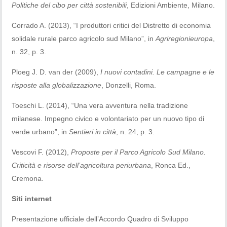
Politiche del cibo per città sostenibili
, Edizioni Ambiente, Milano.
Corrado A. (2013), “I produttori critici del Distretto di economia
solidale rurale parco agricolo sud Milano”, in
Agriregionieuropa
,
n. 32, p. 3.
Ploeg J. D. van der (2009),
I nuovi contadini. Le campagne e le
risposte alla globalizzazione
, Donzelli, Roma.
Toeschi L. (2014), “Una vera avventura nella tradizione
milanese. Impegno civico e volontariato per un nuovo tipo di
verde urbano”, in
Sentieri in città
, n. 24, p. 3.
Vescovi F. (2012),
Proposte per il Parco Agricolo Sud Milano.
Criticità e risorse dell’agricoltura periurbana
, Ronca Ed.,
Cremona.
Siti internet
Presentazione ufficiale dell’Accordo Quadro di Sviluppo