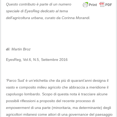
Questo contributo è parte di un numero
speciale di EyesReg dedicato al tema
dell’agricoltura urbana, curato da Corinna Morandi.
di
: Martin Broz
EyesReg, Vol.6, N.5, Settembre 2016
‘Parco Sud’ è un’etichetta che da più di quarant’anni designa il
vasto e composito
milieu
agricolo che abbraccia a meridione il
capoluogo lombardo. Scopo di questa nota è tracciare alcune
possibili riflessioni a proposito del recente processo di
empowerment
di una parte (minoritaria, ma determinante) degli
agricoltori milanesi
come attori di una
governance
del paesaggio