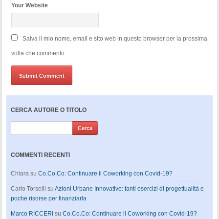
Your Website
Salva il mio nome, email e sito web in questo browser per la prossima
volta che commento.
CERCA AUTORE O TITOLO
COMMENTI RECENTI
Chiara
su
Co.Co.Co: Continuare il Coworking con Covid-19?
Carlo Torselli
su
Azioni Urbane Innovative: tanti esercizi di progettualità e
poche risorse per finanziarla
Marco RICCERI
su
Co.Co.Co: Continuare il Coworking con Covid-19?