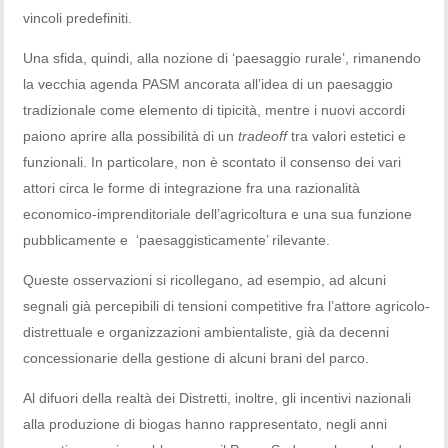
vincoli predefiniti.
Una sfida, quindi, alla nozione di ‘paesaggio rurale’, rimanendo
la vecchia agenda PASM ancorata all’idea di un paesaggio
tradizionale come elemento di tipicità, mentre i nuovi accordi
paiono aprire alla possibilità di un
tradeoff
tra valori estetici e
funzionali. In particolare, non è scontato il consenso dei vari
attori circa le forme di integrazione fra una razionalità
economico-imprenditoriale dell’agricoltura e una sua funzione
pubblicamente e ‘paesaggisticamente’ rilevante.
Queste osservazioni si ricollegano, ad esempio, ad alcuni
segnali già percepibili di tensioni competitive fra l’attore agricolo-
distrettuale e organizzazioni ambientaliste, già da decenni
concessionarie della gestione di alcuni brani del parco.
Al difuori della realtà dei Distretti, inoltre, gli incentivi nazionali
alla produzione di biogas hanno rappresentato, negli anni