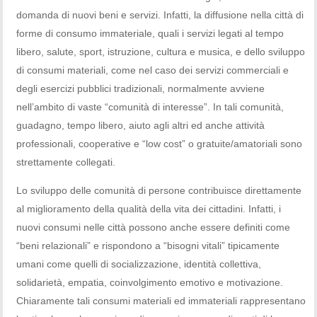
domanda di nuovi beni e servizi. Infatti, la diffusione nella città di
forme di consumo immateriale, quali i servizi legati al tempo
libero, salute, sport, istruzione, cultura e musica, e dello sviluppo
di consumi materiali, come nel caso dei servizi commerciali e
degli esercizi pubblici tradizionali, normalmente avviene
nell’ambito di vaste “comunità di interesse”. In tali comunità,
guadagno, tempo libero, aiuto agli altri ed anche attività
professionali, cooperative e “low cost” o gratuite/amatoriali sono
strettamente collegati.
Lo sviluppo delle comunità di persone contribuisce direttamente
al miglioramento della qualità della vita dei cittadini. Infatti, i
nuovi consumi nelle città possono anche essere definiti come
“beni relazionali” e rispondono a “bisogni vitali” tipicamente
umani come quelli di socializzazione, identità collettiva,
solidarietà, empatia, coinvolgimento emotivo e motivazione.
Chiaramente tali consumi materiali ed immateriali rappresentano