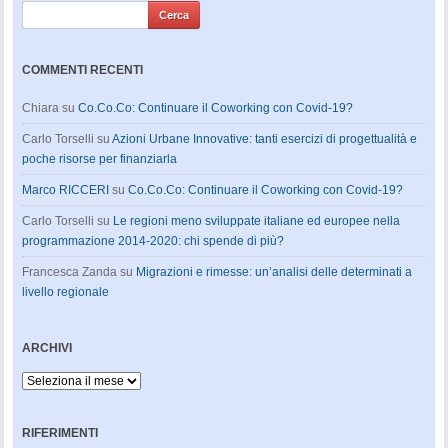
COMMENTI RECENTI
Chiara
su
Co.Co.Co: Continuare il Coworking con Covid-19?
Carlo Torselli
su
Azioni Urbane Innovative: tanti esercizi di progettualità e
poche risorse per finanziarla
Marco RICCERI
su
Co.Co.Co: Continuare il Coworking con Covid-19?
Carlo Torselli
su
Le regioni meno sviluppate italiane ed europee nella
programmazione 2014-2020: chi spende di più?
Francesca Zanda
su
Migrazioni e rimesse: un’analisi delle determinati a
livello regionale
ARCHIVI
Archivi
RIFERIMENTI