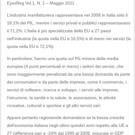
EyesReg Vol.1, N. 1 – Maggio 2011.
L’industria manifatturiera rappresentava nel 2008 in Italia solo il
18,1% del PIL, mentre i servizi privati e pubblici rappresentavano
il 71,2%. L’Italia è più specializzata della EU a 27 paesi
nell’industria (la quota nella EU è 16,5%) e di meno nei servizi (la
quota nella EU è 72,1%)
.
In particolare, hanno una quota sul PIL minore della media
europea (4 punti percentuali in meno) i settori dei servizi, che
sono maggiormente penalizzati da una bassa domanda da parte
dei consumatori e da parte delle imprese, come il commercio, i
servizi di software, ricerca e sviluppo, i servizi alle imprese,
l’istruzione, la sanità e la salute, le associazioni, le attività
ricreative, culturali e sportive e gli altri servizi vari.
Appare pertanto ragionevole domandarsi se la bassa crescita
dell’economia italiana negli ultimi quindici anni rispetto alla UE a
27 (differenza pari a -24% dal 1995 al 2008, misurata in GDP