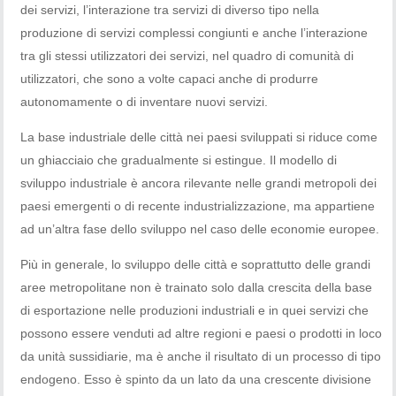
dei servizi, l’interazione tra servizi di diverso tipo nella
produzione di servizi complessi congiunti e anche l’interazione
tra gli stessi utilizzatori dei servizi, nel quadro di comunità di
utilizzatori, che sono a volte capaci anche di produrre
autonomamente o di inventare nuovi servizi.
La base industriale delle città nei paesi sviluppati si riduce come
un ghiacciaio che gradualmente si estingue. Il modello di
sviluppo industriale è ancora rilevante nelle grandi metropoli dei
paesi emergenti o di recente industrializzazione, ma appartiene
ad un’altra fase dello sviluppo nel caso delle economie europee.
Più in generale, lo sviluppo delle città e soprattutto delle grandi
aree metropolitane non è trainato solo dalla crescita della base
di esportazione nelle produzioni industriali e in quei servizi che
possono essere venduti ad altre regioni e paesi o prodotti in loco
da unità sussidiarie, ma è anche il risultato di un processo di tipo
endogeno. Esso è spinto da un lato da una crescente divisione