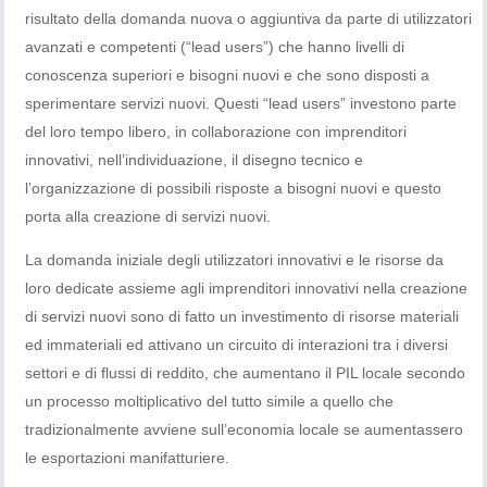
risultato della domanda nuova o aggiuntiva da parte di utilizzatori
avanzati e competenti (“lead users”) che hanno livelli di
conoscenza superiori e bisogni nuovi e che sono disposti a
sperimentare servizi nuovi. Questi “lead users” investono parte
del loro tempo libero, in collaborazione con imprenditori
innovativi, nell’individuazione, il disegno tecnico e
l’organizzazione di possibili risposte a bisogni nuovi e questo
porta alla creazione di servizi nuovi.
La domanda iniziale degli utilizzatori innovativi e le risorse da
loro dedicate assieme agli imprenditori innovativi nella creazione
di servizi nuovi sono di fatto un investimento di risorse materiali
ed immateriali ed attivano un circuito di interazioni tra i diversi
settori e di flussi di reddito, che aumentano il PIL locale secondo
un processo moltiplicativo del tutto simile a quello che
tradizionalmente avviene sull’economia locale se aumentassero
le esportazioni manifatturiere.