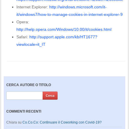
Internet Explorer:
http://windows.microsoft.com/it-
it/windows7/how-to-manage-cookies-in-internet-explorer-9
Opera:
http://help.opera.com/Windows/10.00/it/cookies.html
Safari:
http://support.apple.com/kb/HT1677?
viewlocale=it_IT
CERCA AUTORE O TITOLO
COMMENTI RECENTI
Chiara
su
Co.Co.Co: Continuare il Coworking con Covid-19?