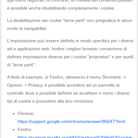
è possibile anche disabilitando completamente i cookie.
La disabilitazione dei cookie "terze parti" non pregiudica in alcun
modo la navigabilità.
L’impostazione può essere definita in modo specifico per i diversi
siti e applicazioni web. Inoltre i migliori browser consentono di
definire impostazioni diverse per i cookie "proprietari" e per quelli
di "terze parti".
A titolo di esempio, in Firefox, attraverso il menu Strumenti ->
Opzioni -> Privacy, è possibile accedere ad un pannello di
controllo dove è possibile definire se accettare o meno i diversi
tipi di cookie e procedere alla loro rimozione.
Chrome:
https://support.google.com/chrome/answer/95647?hl=it
Firefox:
https://support.mozilla.org/it/kb/Gestione%20dei%20cookie