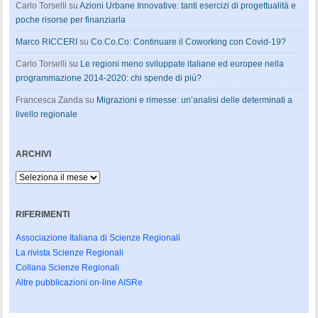
Carlo Torselli
su
Azioni Urbane Innovative: tanti esercizi di progettualità e
poche risorse per finanziarla
Marco RICCERI
su
Co.Co.Co: Continuare il Coworking con Covid-19?
Carlo Torselli
su
Le regioni meno sviluppate italiane ed europee nella
programmazione 2014-2020: chi spende di più?
Francesca Zanda
su
Migrazioni e rimesse: un’analisi delle determinati a
livello regionale
ARCHIVI
Archivi
RIFERIMENTI
Associazione Italiana di Scienze Regionali
La rivista Scienze Regionali
Collana Scienze Regionali
Altre pubblicazioni on-line AISRe